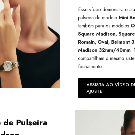
Esse vídeo demonstra o aju
pulseira do modelo
Mini Be
também para os modelos
O
Square Madison, Squar
Romain, Oval, Belmont
Madison 32mm/40mm
. 
compartilham o mesmo sist
fechamento.
ASSISTA AO VÍDEO D
AJUSTE
 de Pulseira
udson