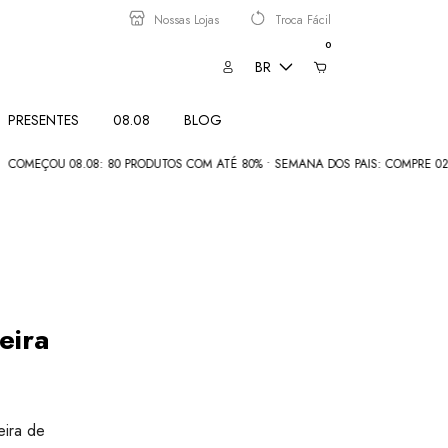
Nossas Lojas
Troca Fácil
0
BR
PRESENTES
08.08
BLOG
U 08.08: 80 PRODUTOS COM ATÉ 80% • SEMANA DOS PAIS: COMPRE 02 E PAGUE 
eira
eira de