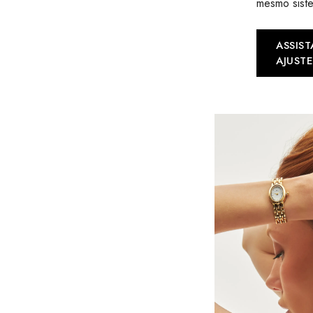
mesmo sist
ASSIST
AJUSTE