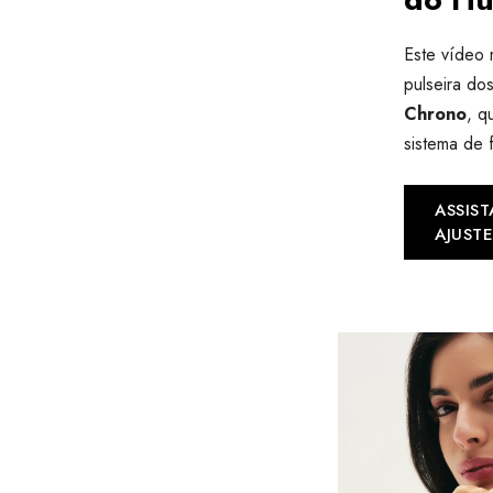
Este vídeo 
pulseira d
Chrono
, q
sistema de 
ASSIST
AJUSTE