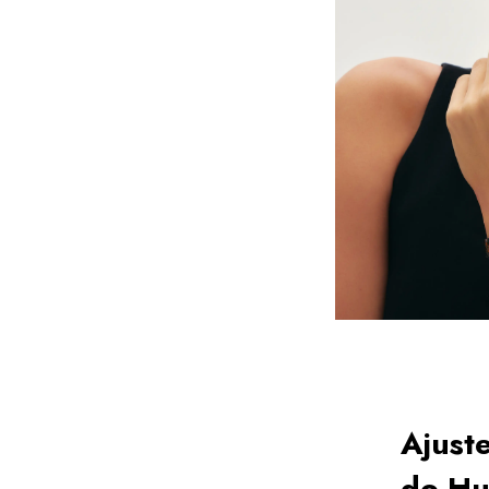
Ajuste
do H