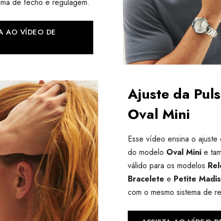
ema de fecho e regulagem.
A AO VÍDEO DE
Ajuste da Puls
Oval Mini
Esse vídeo ensina o ajuste 
do modelo
Oval Mini
e ta
válido para os modelos
Rel
Bracelete
e
Petite Madi
com o mesmo sistema de r