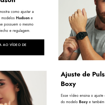
mostra como ajustar a
os modelos
Hudson
e
ue possuem o mesmo
fecho e regulagem.
A AO VÍDEO DE
Ajuste de Puls
Boxy
Esse vídeo ensina o ajuste 
do modelo
Boxy
e também 