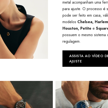
metal acompanham uma fer
para ajuste. O processo é 
pode ser feito em casa, vál
modelos
Chelsea, Harlem,
Houston, Petite
e
Square
possuem o mesmo sistema 
regulagem.
ASSISTA AO VÍDEO D
AJUSTE