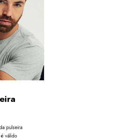
eira
da pulseira
é válido