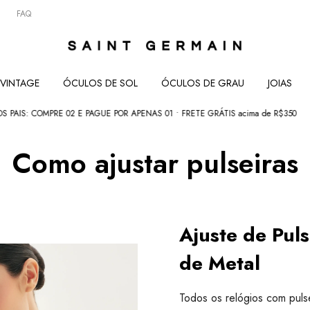
FAQ
VINTAGE
ÓCULOS DE SOL
ÓCULOS DE GRAU
JOIAS
OMPRE 02 E PAGUE POR APENAS 01 • FRETE GRÁTIS acima de R$350
COMEÇO
Como ajustar pulseiras
Ajuste de Puls
de Metal
Todos os relógios com puls