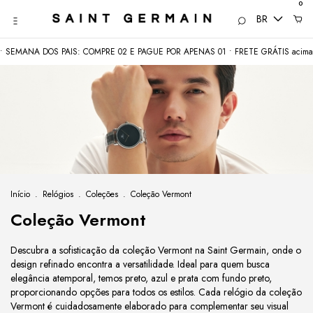
0
BR
ANA DOS PAIS: COMPRE 02 E PAGUE POR APENAS 01 • FRETE GRÁTIS acima de 
Início
.
Relógios
.
Coleções
.
Coleção Vermont
Coleção Vermont
Descubra a sofisticação da coleção Vermont na Saint Germain, onde o
design refinado encontra a versatilidade. Ideal para quem busca
elegância atemporal, temos preto, azul e prata com fundo preto,
proporcionando opções para todos os estilos. Cada relógio da coleção
Vermont é cuidadosamente elaborado para complementar seu visual