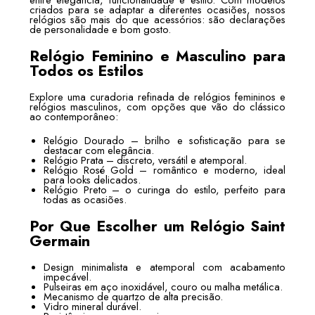
criados para se adaptar a diferentes ocasiões, nossos
relógios são mais do que acessórios: são declarações
de personalidade e bom gosto.
Relógio Feminino e Masculino para
Todos os Estilos
Explore uma curadoria refinada de relógios femininos e
relógios masculinos, com opções que vão do clássico
ao contemporâneo:
Relógio Dourado – brilho e sofisticação para se
destacar com elegância.
Relógio Prata – discreto, versátil e atemporal.
Relógio Rosé Gold – romântico e moderno, ideal
para looks delicados.
Relógio Preto – o curinga do estilo, perfeito para
todas as ocasiões.
Por Que Escolher um Relógio Saint
Germain
Design minimalista e atemporal com acabamento
impecável.
Pulseiras em aço inoxidável, couro ou malha metálica.
Mecanismo de quartzo de alta precisão.
Vidro mineral durável.