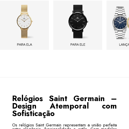
Relógios Saint Germain –
Design Atemporal com
Sofisticação
Os relógios Saint Germain representam a união perfeita
entre elegância, funcionalidade e estilo. Com modelos