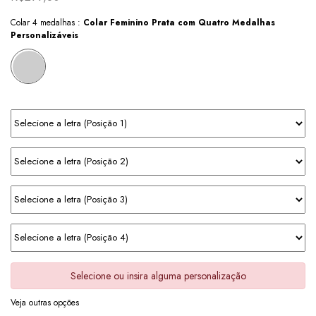
Colar 4 medalhas :
Colar Feminino Prata com Quatro Medalhas
Personalizáveis
Selecione ou insira alguma personalização
Veja outras opções