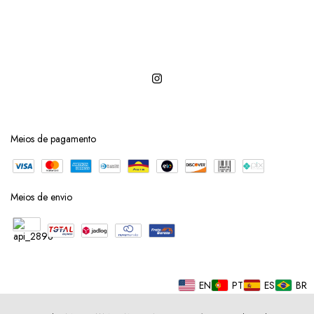
Meios de pagamento
Meios de envio
EN
PT
ES
BR