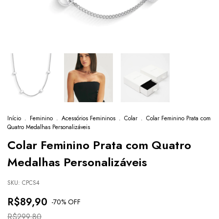
Início
.
Feminino
.
Acessórios Femininos
.
Colar
.
Colar Feminino Prata com
Quatro Medalhas Personalizáveis
Colar Feminino Prata com Quatro
Medalhas Personalizáveis
SKU:
CPCS4
R$89,90
-
70
% OFF
R$299,80