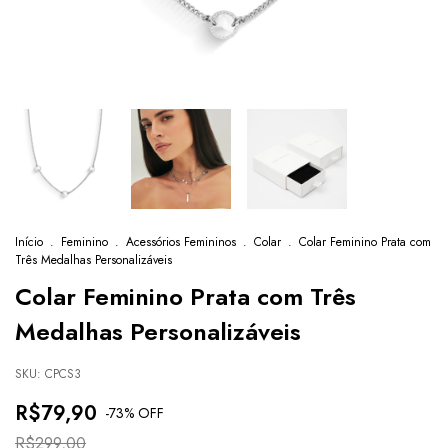
Início
.
Feminino
.
Acessórios Femininos
.
Colar
.
Colar Feminino Prata com
Três Medalhas Personalizáveis
Colar Feminino Prata com Três
Medalhas Personalizáveis
SKU:
CPCS3
R$79,90
-
73
% OFF
R$299,00