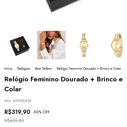
Início
.
Relógios
.
Best Sellers
.
Relógio Feminino Dourado + Brinco e Colar
Relógio Feminino Dourado + Brinco e
Colar
SKU:
M-KFGEN28
R$319,90
-
50
% OFF
R$639,80