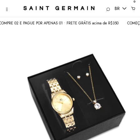
0
BR
PRE 02 E PAGUE POR APENAS 01 • FRETE GRÁTIS acima de R$350
COMEÇOU 