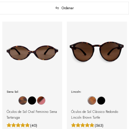
Ordenar
Siena Sol:
Lincoln:
Óculos de Sol Oval Feminino Siena
Óculos de Sol Clássico Redondo
Tartaruga
Lincoln Brown Turtle
(40)
(563)