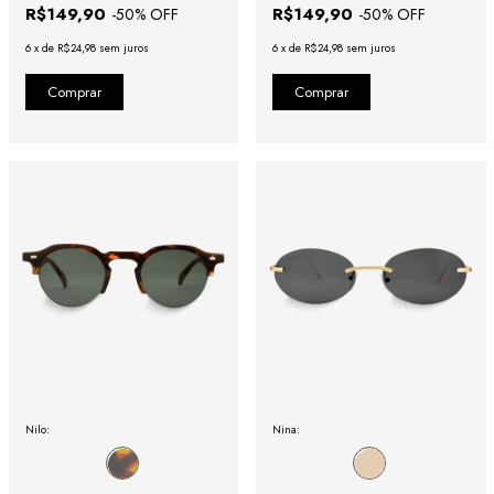
R$149,90
R$149,90
-
50
% OFF
-
50
% OFF
6
x
de
R$24,98
sem juros
6
x
de
R$24,98
sem juros
Nilo:
Nina: