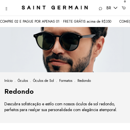
0
BR
02 E PAGUE POR APENAS 01 • FRETE GRÁTIS acima de R$350
COMEÇOU 08.0
Início
.
Óculos
.
Óculos de Sol
.
Formatos
.
Redondo
Redondo
Descubra sofisticação e estilo com nossos óculos de sol redondo,
perfeitos para realçar sua personalidade com elegância atemporal.