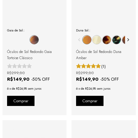
Gaia de Sol::
Duna Sol::
Óculos de Sol Redondo Gaia
Óculos de Sol Redondo Duna
Tortoise Clássico
Ambar
(1)
R$299,80
R$299,80
R$149,90
R$149,90
-
50
% OFF
-
50
% OFF
6
x
de
R$24,98
sem juros
6
x
de
R$24,98
sem juros