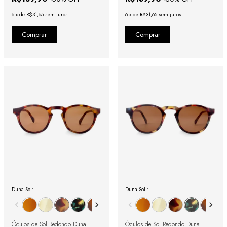
6
x
de
R$31,65
sem juros
6
x
de
R$31,65
sem juros
Duna Sol::
Duna Sol::
Óculos de Sol Redondo Duna
Óculos de Sol Redondo Duna