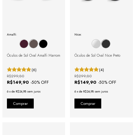
Amalfi:
Nice:
Óculos de Sol Oval Amalfi Marrom
Óculos de Sol Oval Nice Preto
(6)
(4)
R$299,80
R$299,80
R$149,90
R$149,90
-
50
% OFF
-
50
% OFF
6
x
de
R$24,98
sem juros
6
x
de
R$24,98
sem juros