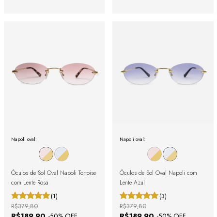
Napoli oval:
Napoli oval:
Óculos de Sol Oval Napoli Tortoise
Óculos de Sol Oval Napoli com
com Lente Rosa
Lente Azul
(1)
(3)
R$379,80
R$379,80
R$189,90
R$189,90
-
50
% OFF
-
50
% OFF