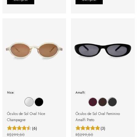
Nice:
Amalfi:
Óculos de Sol Oval Nice
Óculos de Sol Oval Feminino
Champagne
Amalfi Preto
(6)
(3)
R$299,80
R$299,80