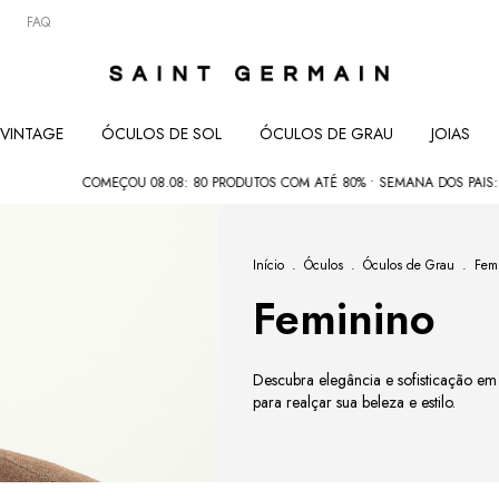
FAQ
VINTAGE
ÓCULOS DE SOL
ÓCULOS DE GRAU
JOIAS
COMEÇOU 08.08: 80 PRODUTOS COM ATÉ 80% • SEMANA DOS PAIS: COMPRE 02 E
Início
.
Óculos
.
Óculos de Grau
.
Fem
Feminino
Descubra elegância e sofisticação em
para realçar sua beleza e estilo.