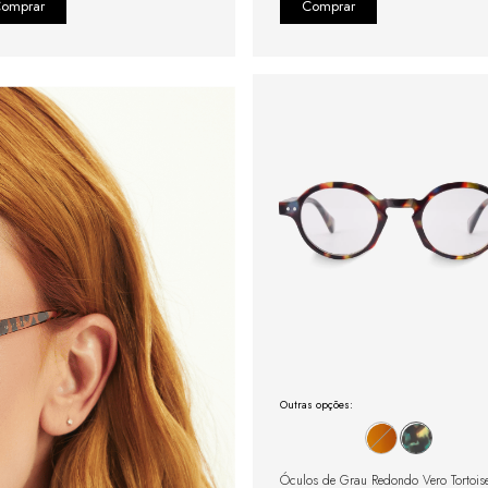
Outras opções:
Óculos de Grau Redondo Vero Tortois