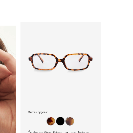
Outras opções:
Óculos de Grau Retangular Ibiza Tortoise