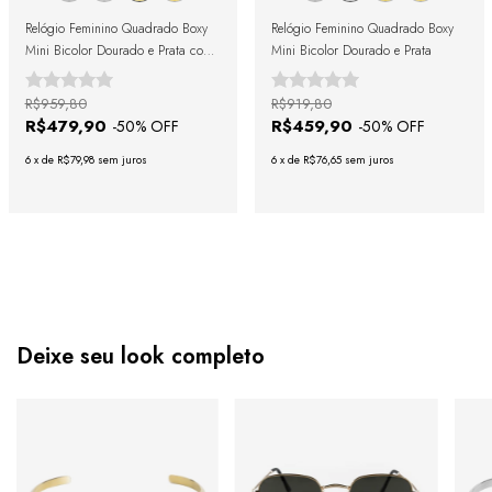
Relógio Feminino Quadrado Boxy
Relógio Feminino Quadrado Boxy
Mini Bicolor Dourado e Prata com
Mini Bicolor Dourado e Prata
Cristais Cravejados
R$959,80
R$919,80
R$479,90
R$459,90
-
50
% OFF
-
50
% OFF
6
x
de
R$79,98
sem juros
6
x
de
R$76,65
sem juros
Deixe seu look completo