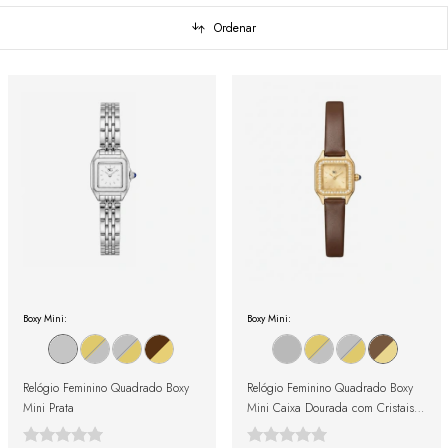
Ordenar
Boxy Mini:
Boxy Mini:
Relógio Feminino Quadrado Boxy
Relógio Feminino Quadrado Boxy
Mini Prata
Mini Caixa Dourada com Cristais
Cravejados com Fundo Dourado
Pulseira de Couro Marrom