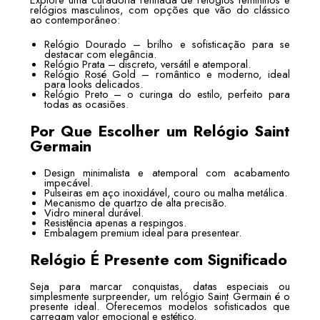
relógios masculinos, com opções que vão do clássico
ao contemporâneo:
Relógio Dourado – brilho e sofisticação para se
destacar com elegância.
Relógio Prata – discreto, versátil e atemporal.
Relógio Rosé Gold – romântico e moderno, ideal
para looks delicados.
Relógio Preto – o curinga do estilo, perfeito para
todas as ocasiões.
Por Que Escolher um Relógio Saint
Germain
Design minimalista e atemporal com acabamento
impecável.
Pulseiras em aço inoxidável, couro ou malha metálica.
Mecanismo de quartzo de alta precisão.
Vidro mineral durável.
Resistência apenas a respingos.
Embalagem premium ideal para presentear.
Relógio É Presente com Significado
Seja para marcar conquistas, datas especiais ou
simplesmente surpreender, um relógio Saint Germain é o
presente ideal. Oferecemos modelos sofisticados que
carregam valor emocional e estético.