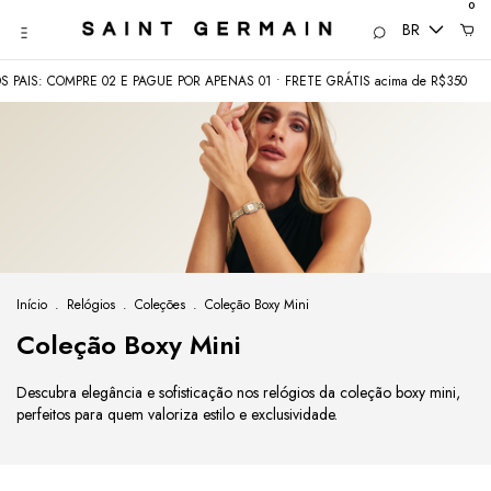
0
BR
S: COMPRE 02 E PAGUE POR APENAS 01 • FRETE GRÁTIS acima de R$350
CO
Início
.
Relógios
.
Coleções
.
Coleção Boxy Mini
Coleção Boxy Mini
Descubra elegância e sofisticação nos relógios da coleção boxy mini,
perfeitos para quem valoriza estilo e exclusividade.