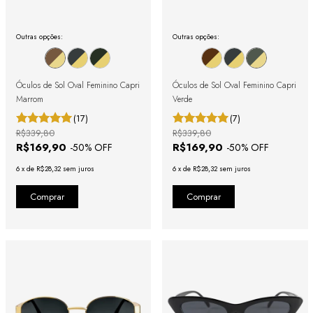
Outras opções:
Outras opções:
Óculos de Sol Oval Feminino Capri
Óculos de Sol Oval Feminino Capri
Marrom
Verde
(17)
(7)
R$339,80
R$339,80
R$169,90
R$169,90
-
50
% OFF
-
50
% OFF
6
x
de
R$28,32
sem juros
6
x
de
R$28,32
sem juros