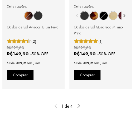
Outras opções:
Outras opções:
Óculos de Sol Aviador Tulum Preto
Óculos de Sol Quadrado Milano
Preto
(2)
(1)
R$299,80
R$299,80
R$149,90
R$149,90
-
50
% OFF
-
50
% OFF
6
x
de
R$24,98
sem juros
6
x
de
R$24,98
sem juros
1
de
4