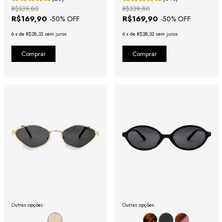
R$339,80
R$339,80
R$169,90
R$169,90
-
50
% OFF
-
50
% OFF
6
x
de
R$28,32
sem juros
6
x
de
R$28,32
sem juros
Outras opções:
Outras opções: