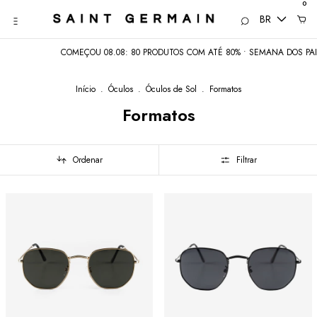
0
BR
COMEÇOU 08.08: 80 PRODUTOS COM ATÉ 80% • SEMANA DOS PAIS: COM
Início
.
Óculos
.
Óculos de Sol
.
Formatos
Formatos
Ordenar
Filtrar