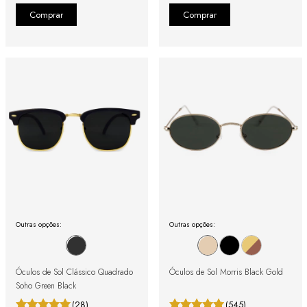
Outras opções:
Outras opções:
Óculos de Sol Clássico Quadrado
Óculos de Sol Morris Black Gold
Soho Green Black
(28)
(545)