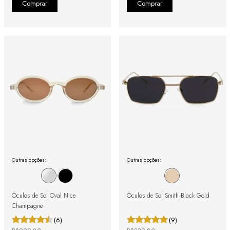
Outras opções:
Outras opções:
Óculos de Sol Oval Nice
Óculos de Sol Smith Black Gold
Champagne
(6)
(9)