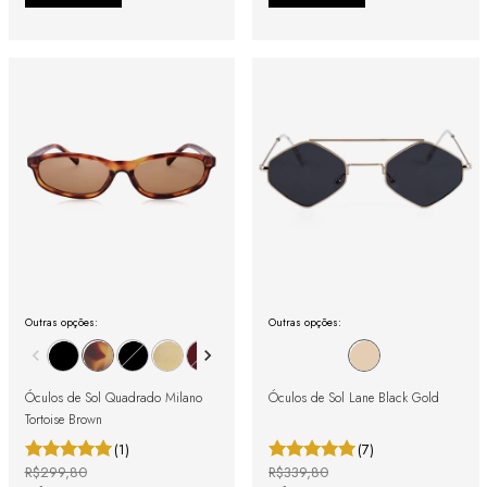
Outras opções:
Outras opções:
Óculos de Sol Quadrado Milano
Óculos de Sol Lane Black Gold
Tortoise Brown
(1)
(7)
R$299,80
R$339,80