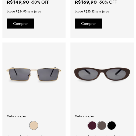
R$149,90
R$169,90
-
50
% OFF
-
50
% OFF
6
x
de
R$24,98
sem juros
6
x
de
R$28,32
sem juros
Outras opções:
Outras opções: