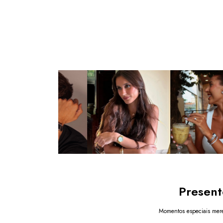
Present
Momentos especiais mere