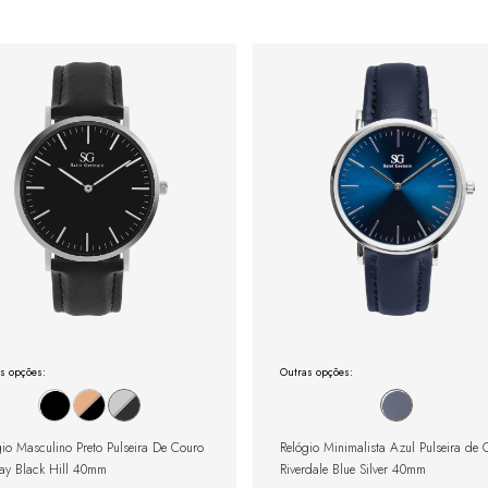
s opções:
Outras opções:
gio Masculino Preto Pulseira De Couro
Relógio Minimalista Azul Pulseira de 
ay Black Hill 40mm
Riverdale Blue Silver 40mm