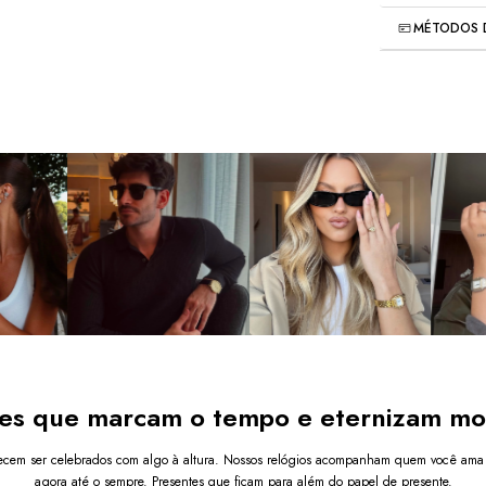
Largu
versáteis
, t
devoluções o
MÉTODOS 
Movim
cada segme
Resis
trabalhadas
6
x de
R$64,9
Todos
eleganteme
junta
perfeita da c
Ver mais de
Bater
Todos os 
Relóg
GARANTIA
Após a conf
enviada em 
es que marcam o tempo e eternizam m
cem ser celebrados com algo à altura. Nossos relógios acompanham quem você ama 
agora até o sempre. Presentes que ficam para além do papel de presente.