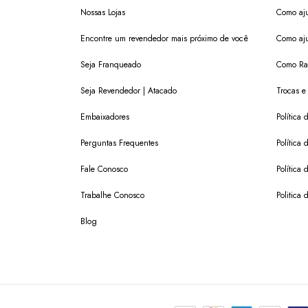
Nossas Lojas
Como aju
Encontre um revendedor mais próximo de você
Como aju
Seja Franqueado
Como Ras
Seja Revendedor | Atacado
Trocas e
Embaixadores
Política
Perguntas Frequentes
Política 
Fale Conosco
Política
Trabalhe Conosco
Politica 
Blog