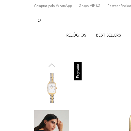
Comprar pelo WhatsApp
Grupo VIP SG
Rastrear Pedido
RELÓGIOS
BEST SELLERS
Esgotado