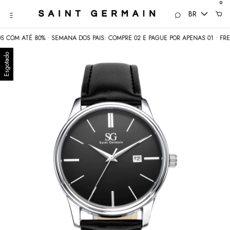
0
BR
COM ATÉ 80% • SEMANA DOS PAIS: COMPRE 02 E PAGUE POR APENAS 01 • FRETE
Esgotado