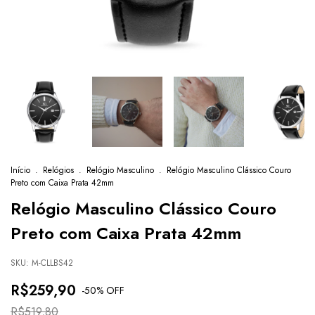
Início
.
Relógios
.
Relógio Masculino
.
Relógio Masculino Clássico Couro
Preto com Caixa Prata 42mm
Relógio Masculino Clássico Couro
Preto com Caixa Prata 42mm
SKU:
M-CLLBS42
R$259,90
-
50
% OFF
R$519,80