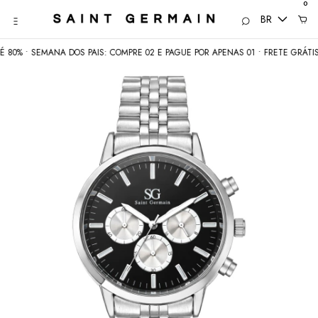
0
BR
 • SEMANA DOS PAIS: COMPRE 02 E PAGUE POR APENAS 01 • FRETE GRÁTIS aci