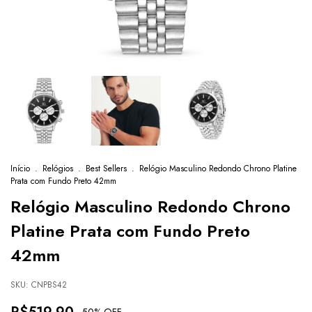
Início
.
Relógios
.
Best Sellers
.
Relógio Masculino Redondo Chrono Platine
Prata com Fundo Preto 42mm
Relógio Masculino Redondo Chrono
Platine Prata com Fundo Preto
42mm
SKU:
CNPBS42
-
50
% OFF