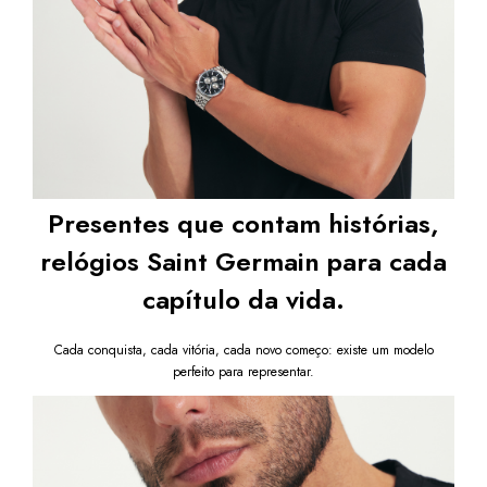
Prata com Fundo Preto e destaque seu estilo com um relógio de
pulso masculino moderno e sofisticado.
Após a confirmação de compra, a nota fiscal será
enviada em até um dia útil em seu e-mail.
Presentes que contam histórias,
relógios Saint Germain para cada
capítulo da vida.
Cada conquista, cada vitória, cada novo começo: existe um modelo
perfeito para representar.