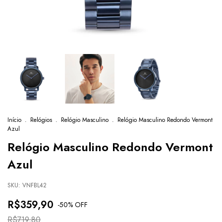
Início
.
Relógios
.
Relógio Masculino
.
Relógio Masculino Redondo Vermont
Azul
Relógio Masculino Redondo Vermont
Azul
SKU:
VNFBL42
R$359,90
-
50
% OFF
R$719,80