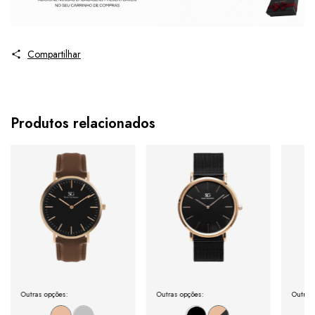
Compartilhar
Produtos relacionados
Outras opções:
Outras opções:
Outras