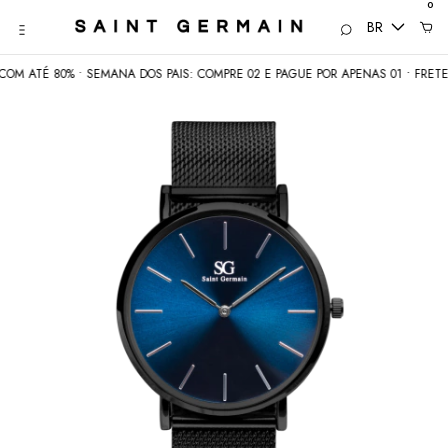
0
BR
É 80% • SEMANA DOS PAIS: COMPRE 02 E PAGUE POR APENAS 01 • FRETE GRÁTI