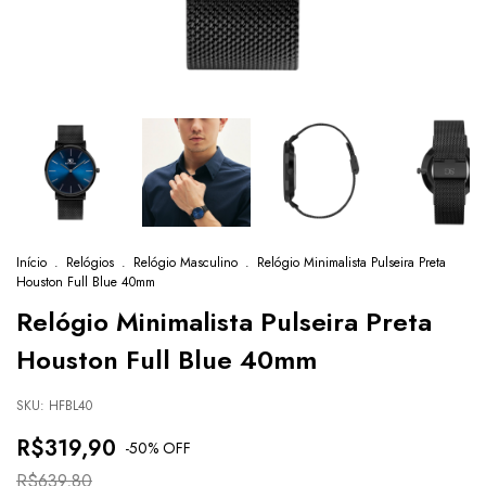
Início
.
Relógios
.
Relógio Masculino
.
Relógio Minimalista Pulseira Preta
Houston Full Blue 40mm
Relógio Minimalista Pulseira Preta
Houston Full Blue 40mm
SKU:
HFBL40
R$319,90
-
50
% OFF
R$639,80