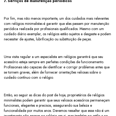
7. Serviços de manutenção periódicos
Por fim, mas não menos importante, um dos cuidados mais relevantes
com relógios minimalistas é garantir que eles passem por manutenção
periódica realizada por profissionais qualificados. Mesmo com um
cuidado diário exemplar, os relógios estão sujeitos a desgaste e podem
necessitar de ajustes, lubrificação ou substituição de peças.
Uma visita regular a um especialista em relógios garantirá que seu
acessório esteja sempre em perfeitas condições de funcionamento.
Profissionais são capazes de identificar e corrigir problemas antes que
se tornem graves, além de fornecer orientações valiosas sobre o
cuidado contínuo com o relógio.
Então, ao seguir as dicas do post de hoje, proprietários de relógios
minimalistas podem garantir que seus valiosos acessórios permaneçam
funcionais, elegantes e precisos, assegurando sua beleza e
funcionalidade por muitos anos. Devemos ressaltar que esse não é um
investimento não apenas no relógio em si, mas também no estilo e na