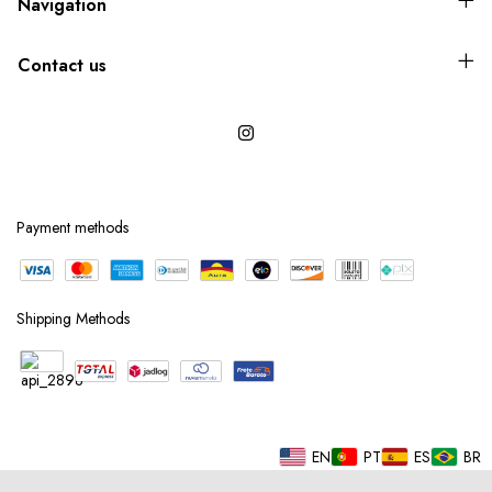
Navigation
Contact us
Payment methods
Shipping Methods
EN
PT
ES
BR