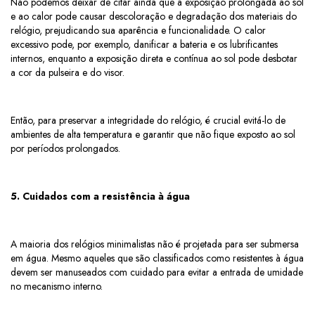
Não podemos deixar de citar ainda que a exposição prolongada ao sol
e ao calor pode causar descoloração e degradação dos materiais do
relógio, prejudicando sua aparência e funcionalidade. O calor
excessivo pode, por exemplo, danificar a bateria e os lubrificantes
internos, enquanto a exposição direta e contínua ao sol pode desbotar
a cor da pulseira e do visor.
Então, para preservar a integridade do relógio, é crucial evitá-lo de
ambientes de alta temperatura e garantir que não fique exposto ao sol
por períodos prolongados.
5. Cuidados com a resistência à água
A maioria dos relógios minimalistas não é projetada para ser submersa
em água. Mesmo aqueles que são classificados como resistentes à água
devem ser manuseados com cuidado para evitar a entrada de umidade
no mecanismo interno.