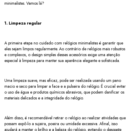
minimalistas. Vamos lá?
1. Limpeza regular
A primeira etapa no cuidado com relógios minimalistas é garantir que
eles sejam limpos regularmente. Ao contrário de relógios mais robustos
e complexos, o design simples desses acessórios exige uma atenção
especial à limpeza para manter sua aparência elegante e sofisticada.
Uma limpeza suave, mas eficaz, pode ser realizada usando um pano
macio e seco para limpar a face e a pulseira do relógio. É crucial evitar
o uso de água e produtos químicos abrasivos, que podem danificar os
materiais delicados e a integridade do relógio.
Além disso, é recomendável retirar o relógio ao realizar atividades que
possam expô-lo a sujeira, poeira ou umidade excessiva. Afinal, isso
ajudará a manter o brilho e a beleza do relógio, evitando o desgaste