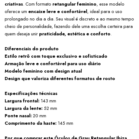
criativas
. Com formato 
retangular feminino
, esse modelo 
oferece um 
encaixe leve e confortável
, ideal para o uso 
prolongado no dia a dia. Seu visual é discreto e ao mesmo tempo 
cheio de personalidade, fazendo dele uma escolha certeira para 
quem deseja unir 
praticidade, estética e conforto
.
Diferenciais do produto
Estilo retrô com toque exclusivo e sofisticado
Armação leve e confortável para uso diário
Modelo feminino com design atual
Design que valoriza diferentes formatos de rosto
Especificações técnicas
Largura frontal:
 143 mm
Largura da lente:
 52 mm
Ponte nasal:
 20 mm
Comprimento da haste:
 145 mm
Por que comprar este Óculos de Grau Retangular Ibiza 