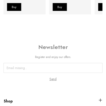
Newsletter
Register and enjoy our offers.
Shop