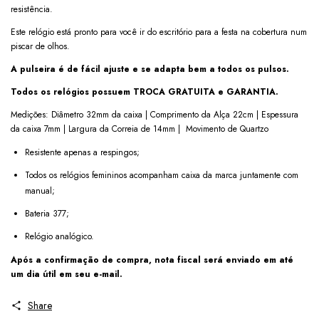
resistência.
Este relógio está pronto para você ir do escritório para a festa na cobertura num
piscar de olhos.
A pulseira é de fácil ajuste e se adapta bem a todos os pulsos.
Todos os relógios possuem TROCA GRATUITA e GARANTIA.
Medições: Diâmetro 32mm da caixa | Comprimento da Alça 22cm | Espessura
da caixa 7mm | Largura da Correia de 14mm | Movimento de Quartzo
Resistente apenas a respingos;
Todos os relógios femininos acompanham caixa da marca juntamente com
manual;
Bateria 377;
Relógio analógico.
Após a confirmação de compra, nota fiscal será enviado em até
um dia útil em seu e-mail.
Share