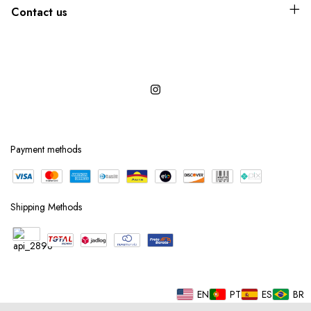
Contact us
Payment methods
Shipping Methods
EN
PT
ES
BR