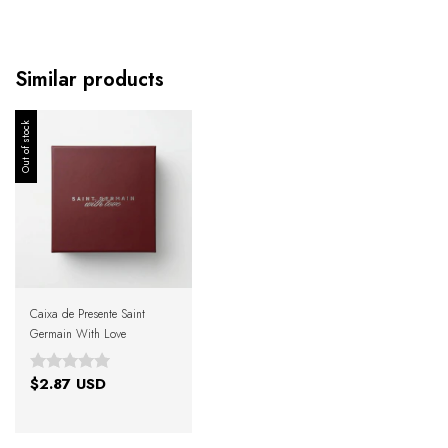
Similar products
Out of stock
Caixa de Presente Saint
Germain With Love
$2.87 USD