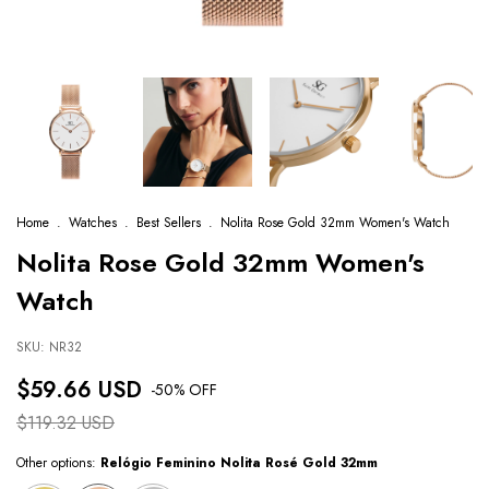
Home
.
Watches
.
Best Sellers
.
Nolita Rose Gold 32mm Women's Watch
Nolita Rose Gold 32mm Women's
Watch
SKU:
NR32
$59.66 USD
-
50
% OFF
$119.32 USD
Other options:
Relógio Feminino Nolita Rosé Gold 32mm