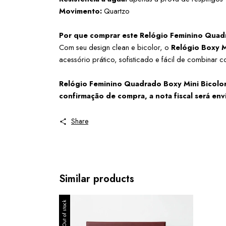
Movimento:
 Quartzo
Por que comprar este Relógio Feminino Quad
Com seu design clean e bicolor, o 
Relógio Boxy 
acessório prático, sofisticado e fácil de combinar 
Relógio Feminino Quadrado Boxy Mini Bicolor 
confirmação de compra, a nota fiscal será envi
Share
Similar products
Out of stock