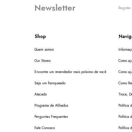
Newsletter
Register 
Shop
Navig
Quem somos
Informaç
Our Stores
Como aju
Encontre um revendedor mais próximo de você
Como aju
Seja um franqueado
Como Ras
Atacado
Troca, D
Programa de Afiliados
Política 
Perguntas Frequentes
Política 
Fale Conosco
Política