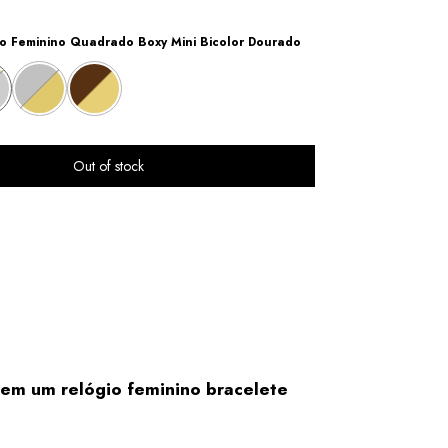
io Feminino Quadrado Boxy Mini Bicolor Dourado
em um relógio feminino bracelete 