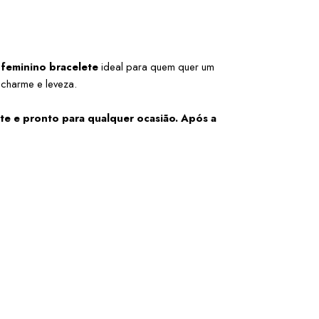
 feminino bracelete
 ideal para quem quer um 
 charme e leveza.
e e pronto para qualquer ocasião. Após a 