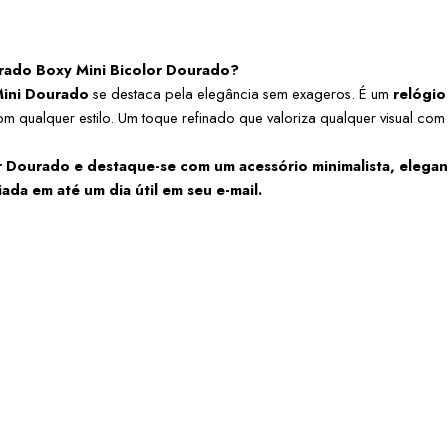
rado Boxy Mini Bicolor Dourado?
Mini Dourado
 se destaca pela elegância sem exageros. É um 
relógio
com qualquer estilo. Um toque refinado que valoriza qualquer visual com
Dourado e destaque-se com um acessório minimalista, elegant
ada em até um dia útil em seu e-mail.