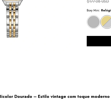
$177.08 USD
Boxy Mini:
Relóg
icolor Dourado – Estilo vintage com toque moderno 