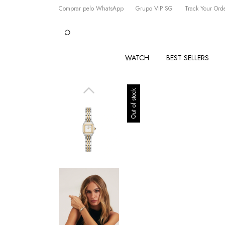
Comprar pelo WhatsApp
Grupo VIP SG
Track Your Ord
WATCH
BEST SELLERS
Out of stock