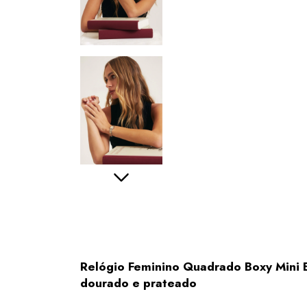
Relógio Feminino Quadrado Boxy Mini B
dourado e prateado