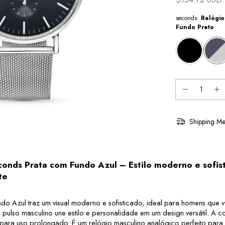
seconds:
Relógi
Fundo Preto
Shipping Me
nds Prata com Fundo Azul – Estilo moderno e sofist
te
 Azul traz um visual moderno e sofisticado, ideal para homens que va
pulso masculino une estilo e personalidade em um design versátil. A c
 para uso prolongado. É um relógio masculino analógico perfeito para