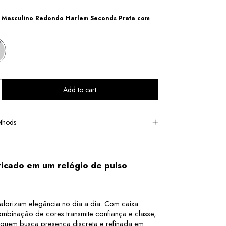
o Masculino Redondo Harlem Seconds Prata com
thods
icado em um relógio de pulso 
lorizam elegância no dia a dia. Com caixa 
ombinação de cores transmite confiança e classe, 
 quem busca presença discreta e refinada em 