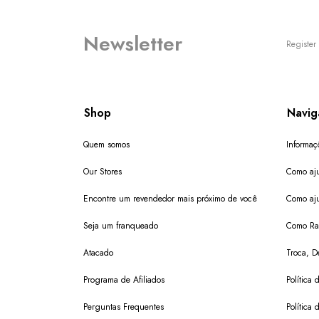
Newsletter
Register 
Shop
Navig
Quem somos
Informaç
Our Stores
Como aju
Encontre um revendedor mais próximo de você
Como aju
Seja um franqueado
Como Ras
Atacado
Troca, D
Programa de Afiliados
Política 
Perguntas Frequentes
Política 