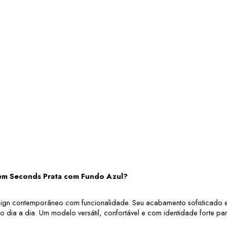
lem Seconds Prata com Fundo Azul?
sign contemporâneo com funcionalidade. Seu acabamento sofisticado e 
no dia a dia. Um modelo versátil, confortável e com identidade forte pa