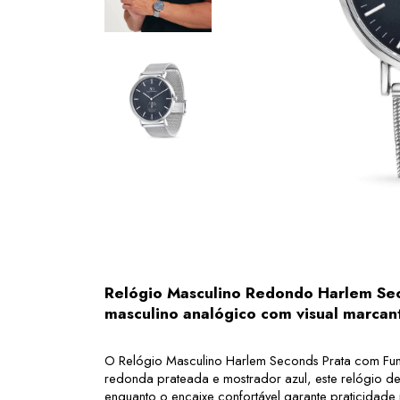
Relógio Masculino Redondo Harlem Seco
masculino analógico com visual marcan
O Relógio Masculino Harlem Seconds Prata com Fundo
redonda prateada e mostrador azul, este relógio de 
enquanto o encaixe confortável garante praticidade