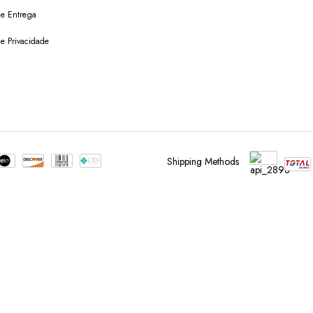
 de Entrega
de Privacidade
Shipping Methods
s reserved.