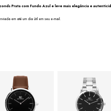
conds Prata com Fundo Azul e leve mais elegância e autenticid
viada em até um dia útil em seu e-mail.