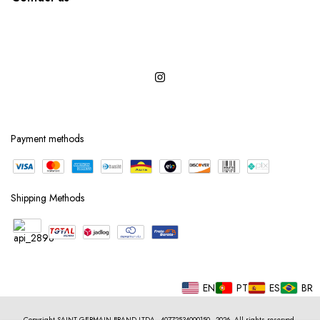
Payment methods
Shipping Methods
EN
PT
ES
BR
Copyright SAINT GERMAIN BRAND LTDA - 40772534000150 - 2026. All rights reserved.