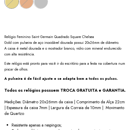
Relógio Feminino Saint Germain Quadrado Square Chelsea
Gold com pulseira de aço inoxidável dourada possui 20x26mm de diâmetro.
A caixa é metal dourada e o mostrador branco, vidro com mineral endurecido
com alta resistência.
Este relógio está pronto para você ir do escritório para a festa na cobertura num
piscar de olhos.
A pulseira é de fácil ajuste e se adapta bem a todos os pulsos.
Todos os relógios possuem TROCA GRATUITA e GARANTIA.
Medições: Diâmetro 20x26mm da caixa | Comprimento da Alça 22cm
| Espessura da caixa 7mm | Largura da Correia de 10mm | Movimento
de Quartzo
Resistente apenas a respingos;