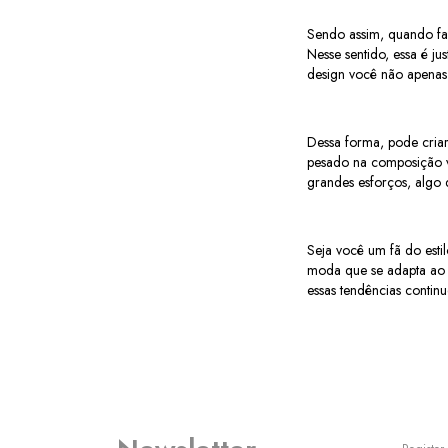
Sendo assim, quando fal
Nesse sentido, essa é j
design você não apenas
Dessa forma, pode criar
pesado na composição vi
grandes esforços, algo
Seja você um fã do estil
moda que se adapta ao s
essas tendências contin