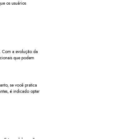
ue os usuários
s. Com a evolução da
uncionais que podem
anto, se você pratica
ntes, é indicado optar