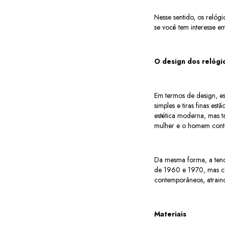
Nesse sentido, os relógi
se você tem interesse e
O design dos relógi
Em termos de design, e
simples e tiras finas es
estética moderna, mas t
mulher e o homem con
Da mesma forma, a tend
de 1960 e 1970, mas co
contemporâneos, atrain
Materiais