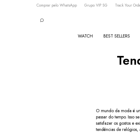
Comprar pelo WhatsApp
Grupo VIP SG
Track Your Ord
WATCH
BEST SELLERS
Ten
O mundo da moda é um e
passar do tempo. Isso se
satisfazer os gostos e 
tendências de relógios,