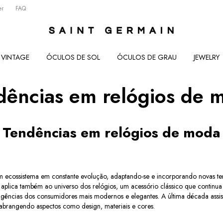
er
FAQ
VINTAGE
ÓCULOS DE SOL
ÓCULOS DE GRAU
JEWELRY
dências em relógios de 
Tendências em relógios de moda
cossistema em constante evolução, adaptando-se e incorporando novas ten
 aplica também ao universo dos relógios, um acessório clássico que continua 
exigências dos consumidores mais modernos e elegantes. A última década assi
 abrangendo aspectos como design, materiais e cores.