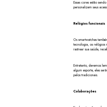
Essas cores estão sendo
personalizem seus acess
Relógios funcionais
Os smartwatches também
tecnologia, os relógios
rastrear sua saúde, rec
Entretanto, devemos lemb
algum esporte, eles ser
pelos tradicionais.
Colaborações