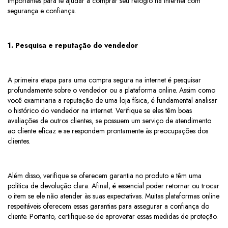
importantes para te ajudar a comprar seu relógio na internet com
segurança e confiança.
1. Pesquisa e reputação do vendedor
A primeira etapa para uma compra segura na internet é pesquisar
profundamente sobre o vendedor ou a plataforma online. Assim como
você examinaria a reputação de uma loja física, é fundamental analisar
o histórico do vendedor na internet. Verifique se eles têm boas
avaliações de outros clientes, se possuem um serviço de atendimento
ao cliente eficaz e se respondem prontamente às preocupações dos
clientes.
Além disso, verifique se oferecem garantia no produto e têm uma
política de devolução clara. Afinal, é essencial poder retornar ou trocar
o item se ele não atender às suas expectativas. Muitas plataformas online
respeitáveis oferecem essas garantias para assegurar a confiança do
cliente. Portanto, certifique-se de aproveitar essas medidas de proteção.