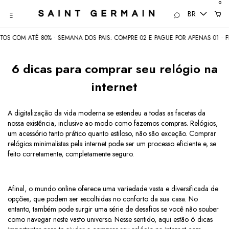
0
BR
S COM ATÉ 80% • SEMANA DOS PAIS: COMPRE 02 E PAGUE POR APENAS 01 • FRE
6 dicas para comprar seu relógio na
internet
A digitalização da vida moderna se estendeu a todas as facetas da
nossa existência, inclusive ao modo como fazemos compras. Relógios,
um acessório tanto prático quanto estiloso, não são exceção. Comprar
relógios minimalistas pela internet pode ser um processo eficiente e, se
feito corretamente, completamente seguro.
Afinal, o mundo online oferece uma variedade vasta e diversificada de
opções, que podem ser escolhidas no conforto da sua casa. No
entanto, também pode surgir uma série de desafios se você não souber
como navegar neste vasto universo. Nesse sentido, aqui estão 6 dicas