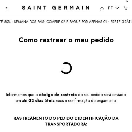
0
PT
80% • SEMANA DOS PAIS: COMPRE 02 E PAGUE POR APENAS 01 • FRETE GRÁTIS 
Como rastrear o meu pedido
Informamos que o
código de rastreio
do seu pedido será enviado
em até
02 dias úteis
após a confirmação de pagamento.
RASTREAMENTO DO PEDIDO E IDENTIFICAÇÃO DA
TRANSPORTADORA: