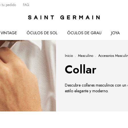
 tu pedido
FAQ
VINTAGE
ÓCULOS DE SOL
ÓCULOS DE GRAU
JOYA
Inicio
.
Masculino
.
Accesorios Masculi
Collar
Descubre collares masculinos con un di
estilo elegante y moderno.