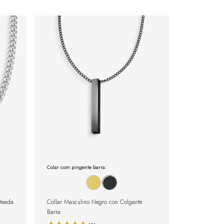
Colar com pingente barra:
teada
Collar Masculino Negro con Colgante
Barra