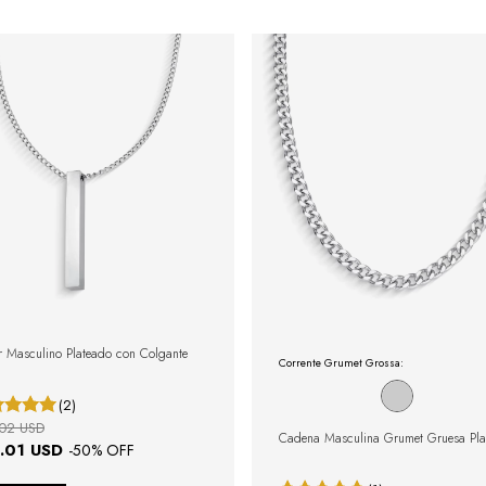
r Masculino Plateado con Colgante
Corrente Grumet Grossa:
(2)
02 USD
Cadena Masculina Grumet Gruesa Pla
.01 USD
-
50
% OFF