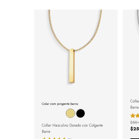
Colla
Colar com pingente barra:
Barra
$50.
Collar Masculino Dorado con Colgante
$25
Barra