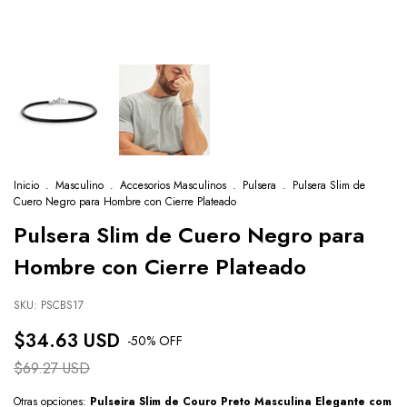
Inicio
.
Masculino
.
Accesorios Masculinos
.
Pulsera
.
Pulsera Slim de
Cuero Negro para Hombre con Cierre Plateado
Pulsera Slim de Cuero Negro para
Hombre con Cierre Plateado
SKU:
PSCBS17
$34.63 USD
-
50
% OFF
$69.27 USD
Otras opciones:
Pulseira Slim de Couro Preto Masculina Elegante com