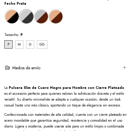
Fecho Prata
Tamanho:
P
P
M
G
GG
Medios de envío
La
Pulsera Slim de Cuero Negro para Hombre con Cierre Plateado
es el accesorio perfecto para quienes valoran la sofisticación discreta y el estilo
versátil. Su diseño minimalista se adapta a cualquier ocasión, desde un look
casual hasta uno más clásico, aportando un toque de elegancia sin excesos.
Confeccionada con materiales de alta calidad, cuenta con un cierre plateado en
acero inoxidable que garantiza seguridad, resistencia y comodidad en el uso
diario. Ligera y moderna, puede usarse sola para un estilo limpio o combinada