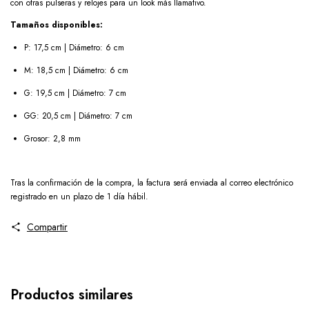
con otras pulseras y relojes para un look más llamativo.
Tamaños disponibles:
P: 17,5 cm | Diámetro: 6 cm
M: 18,5 cm | Diámetro: 6 cm
G: 19,5 cm | Diámetro: 7 cm
GG: 20,5 cm | Diámetro: 7 cm
Grosor: 2,8 mm
Tras la confirmación de la compra, la factura será enviada al correo electrónico
registrado en un plazo de 1 día hábil.
Compartir
Productos similares