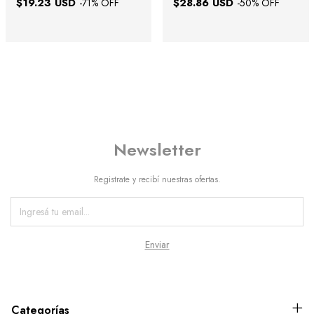
$19.23 USD
$28.86 USD
-
71
% OFF
-
50
% OFF
Newsletter
Registrate y recibí nuestras ofertas.
Categorías