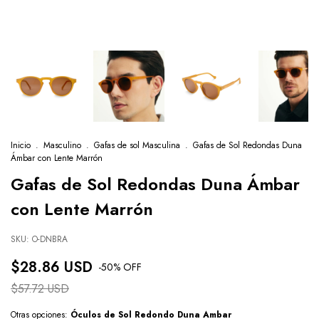
Inicio
.
Masculino
.
Gafas de sol Masculina
.
Gafas de Sol Redondas Duna
Ámbar con Lente Marrón
Gafas de Sol Redondas Duna Ámbar
con Lente Marrón
SKU:
O-DNBRA
$28.86 USD
-
50
% OFF
$57.72 USD
Otras opciones:
Óculos de Sol Redondo Duna Ambar