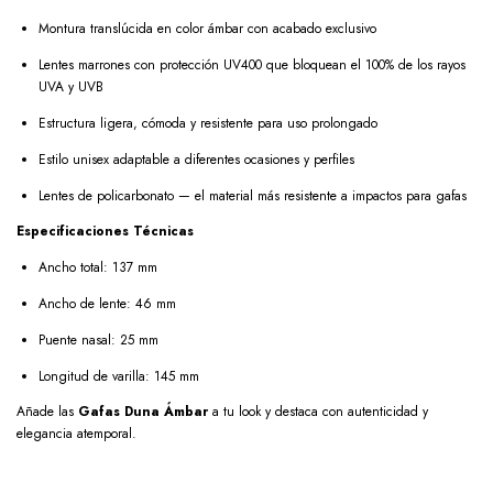
Montura translúcida en color ámbar con acabado exclusivo
Lentes marrones con protección UV400 que bloquean el 100% de los rayos
UVA y UVB
Estructura ligera, cómoda y resistente para uso prolongado
Estilo unisex adaptable a diferentes ocasiones y perfiles
Lentes de policarbonato — el material más resistente a impactos para gafas
Especificaciones Técnicas
Ancho total: 137 mm
Ancho de lente: 46 mm
Puente nasal: 25 mm
Longitud de varilla: 145 mm
Añade las
Gafas Duna Ámbar
a tu look y destaca con autenticidad y
elegancia atemporal.