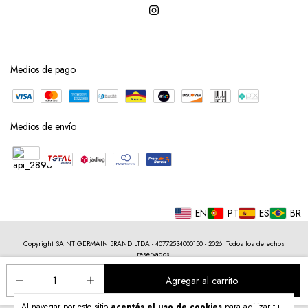
Medios de pago
Medios de envío
EN
PT
ES
BR
Copyright SAINT GERMAIN BRAND LTDA - 40772534000150 - 2026. Todos los derechos
reservados.
Al navegar por este sitio
aceptás el uso de cookies
para agilizar tu