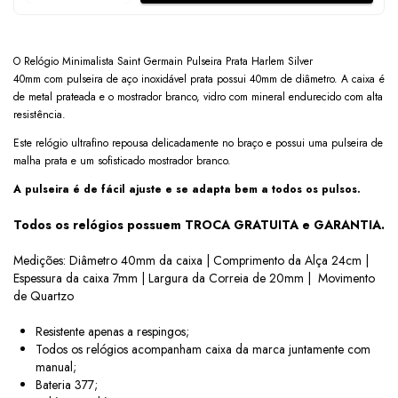
O Relógio Minimalista Saint Germain Pulseira Prata Harlem Silver
40mm com pulseira de aço inoxidável prata possui 40mm de diâmetro. A caixa é
de metal prateada e o mostrador branco, vidro com mineral endurecido com alta
resistência.
Este relógio ultrafino repousa delicadamente no braço e possui uma pulseira de
malha prata e um sofisticado mostrador branco.
A pulseira é de fácil ajuste e se adapta bem a todos os pulsos.
Todos os relógios possuem TROCA GRATUITA e GARANTIA.
Medições: Diâmetro 40mm da caixa | Comprimento da Alça 24cm |
Espessura da caixa 7mm | Largura da Correia de 20mm | Movimento
de Quartzo
Resistente apenas a respingos;
Todos os relógios acompanham caixa da marca juntamente com
manual;
Bateria 377;