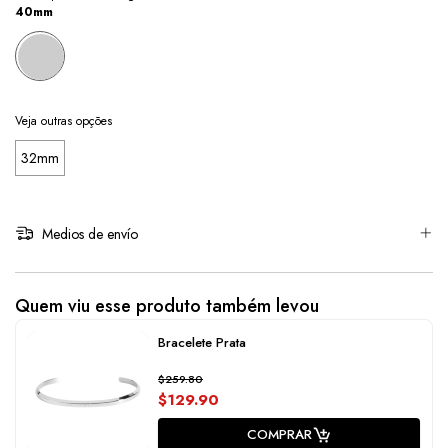
40mm
Veja outras opções
32mm
Medios de envío
Quem viu esse produto também levou
Bracelete Prata
$259.80
$129.90
COMPRAR