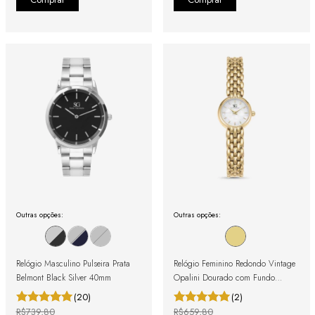
Outras opções:
Outras opções:
Relógio Masculino Pulseira Prata
Relógio Feminino Redondo Vintage
Belmont Black Silver 40mm
Opalini Dourado com Fundo
Perolado
(20)
(2)
R$739,80
R$659,80