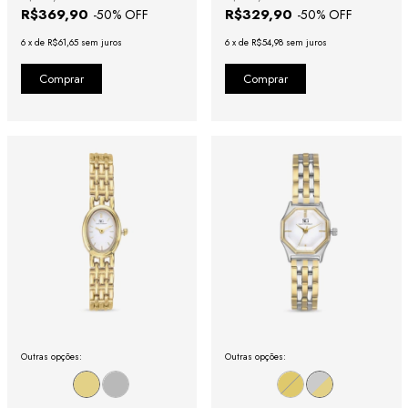
R$369,90
R$329,90
-
50
% OFF
-
50
% OFF
6
x
de
R$61,65
sem juros
6
x
de
R$54,98
sem juros
Outras opções:
Outras opções: