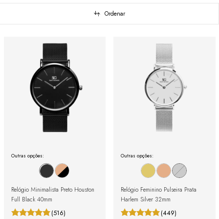
Ordenar
Outras opções:
Outras opções:
Relógio Minimalista Preto Houston
Relógio Feminino Pulseira Prata
Full Black 40mm
Harlem Silver 32mm
(516)
(449)