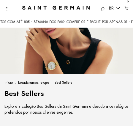
0
BR
80% • SEMANA DOS PAIS: COMPRE 02 E PAGUE POR APENAS 01 • FRETE GRÁTIS 
Início
.
breadcrumbs.relojes
.
Best Sellers
Best Sellers
Explore a coleção Best Sellers da Saint Germain e descubra os relógios
preferidos por nossos clientes exigentes.