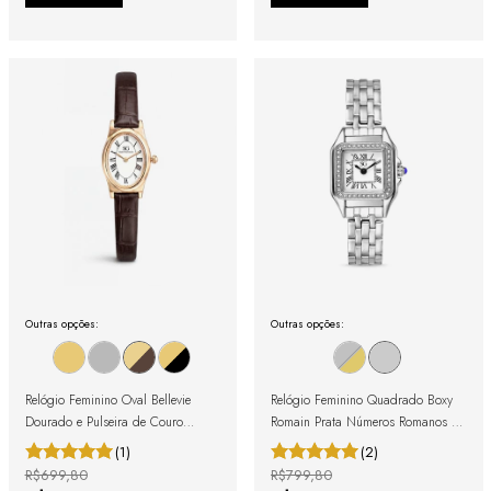
Outras opções:
Outras opções:
Relógio Feminino Oval Bellevie
Relógio Feminino Quadrado Boxy
Dourado e Pulseira de Couro
Romain Prata Números Romanos e
Marrom
Cristais Cravejados
(1)
(2)
R$699,80
R$799,80