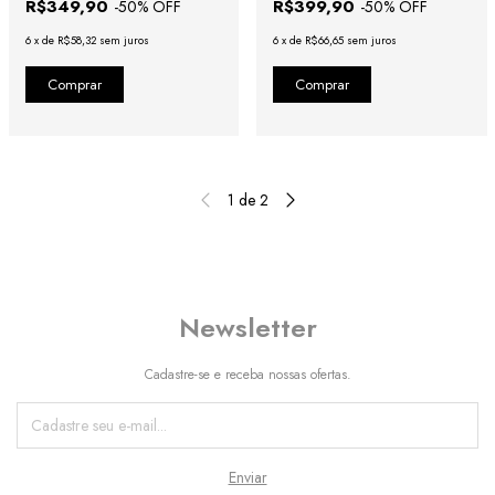
R$349,90
R$399,90
-
50
% OFF
-
50
% OFF
6
x
de
R$58,32
sem juros
6
x
de
R$66,65
sem juros
1
de
2
Newsletter
Cadastre-se e receba nossas ofertas.