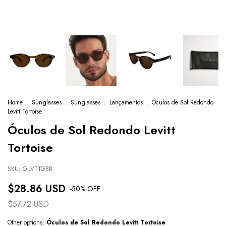
Home
.
Sunglasses
.
Sunglasses
.
Lançamentos
.
Óculos de Sol Redondo
Levitt Tortoise
Óculos de Sol Redondo Levitt
Tortoise
SKU:
O-LVTTGBR
$28.86 USD
-
50
% OFF
$57.72 USD
Other options:
Óculos de Sol Redondo Levitt Tortoise