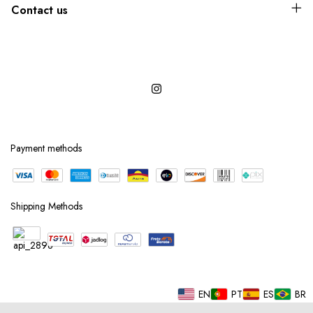
Contact us
Payment methods
Shipping Methods
EN
PT
ES
BR