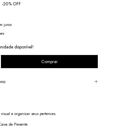
-
20
% OFF
m juros
hes
unidade disponível!
vio
visual e organizar seus pertences.
Caixa de Presente.