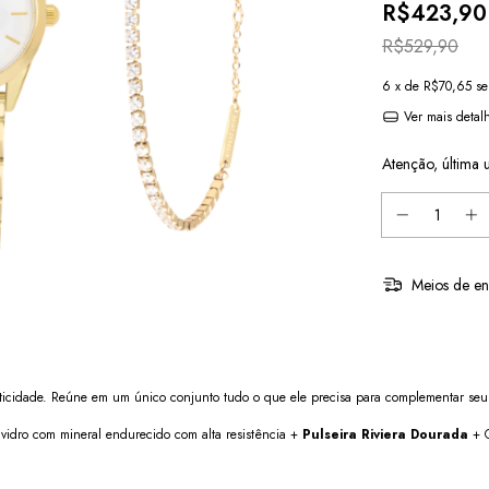
R$423,90
R$529,90
6
x de
R$70,65
se
Ver mais detal
Atenção, última 
Meios de en
ticidade. Reúne em um único conjunto tudo o que ele precisa para complementar seu 
vidro com mineral endurecido com alta resistência +
Pulseira Riviera Dourada
+ 