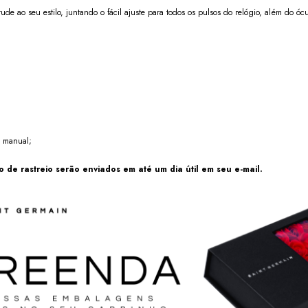
tude ao seu estilo, juntando o fácil ajuste para todos os pulsos do relógio, além do ócu
m manual;
 de rastreio serão enviados em até um dia útil em seu e-mail.