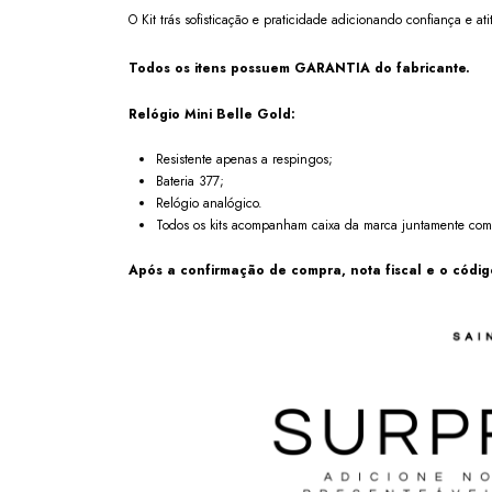
O Kit trás sofisticação e praticidade adicionando confiança e ati
Todos os itens possuem GARANTIA do fabricante.
Relógio Mini Belle Gold:
Resistente apenas a respingos;
Bateria 377;
Relógio analógico.
Todos os kits acompanham caixa da marca juntamente co
Após a confirmação de compra, nota fiscal e o código