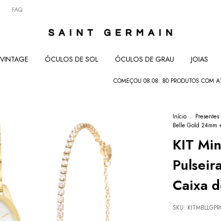
FAQ
VINTAGE
ÓCULOS DE SOL
ÓCULOS DE GRAU
JOIAS
COMEÇOU 08.08: 80 PRODUTOS COM ATÉ 80%
Início
.
Presentes
Belle Gold 24mm +
KIT Min
Pulseir
Caixa d
SKU:
KITMBLLGP