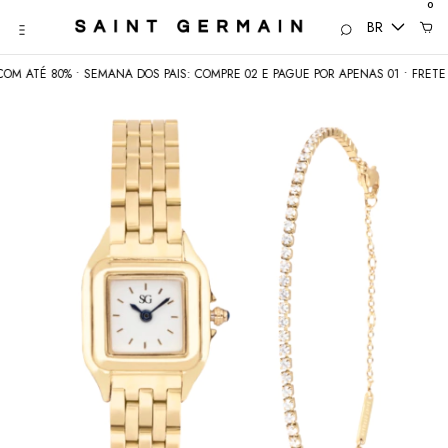
0
BR
M ATÉ 80% • SEMANA DOS PAIS: COMPRE 02 E PAGUE POR APENAS 01 • FRETE G