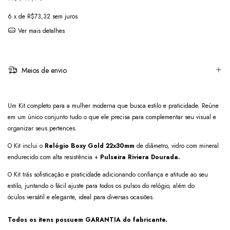
6
x de
R$73,32
sem juros
Ver mais detalhes
Meios de envio
Um Kit completo para a mulher moderna que busca estilo e praticidade. Reúne
em um único conjunto tudo o que ele precisa para complementar seu visual e
organizar seus pertences.
O Kit inclui o
Relógio Boxy Gold 22x30mm
de diâmetro, vidro com mineral
endurecido com alta resistência +
Pulseira Riviera Dourada.
O Kit trás sofisticação e praticidade adicionando confiança e atitude ao seu
estilo, juntando o fácil ajuste para todos os pulsos do relógio, além do
óculos versátil e elegante, ideal para diversas ocasiões.
Todos os itens possuem GARANTIA do fabricante.