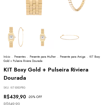
Início
.
Presentes
.
Presente para Mulher
.
Presente para Amiga
.
KIT Boxy
Gold + Pulseira Riviera Dourada
KIT Boxy Gold + Pulseira Riviera
Dourada
SKU:
KIT-BXGPRG
R$439,90
-
20
% OFF
R$549,90