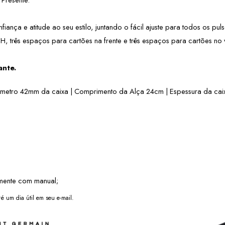
nfiança e atitude ao seu estilo, juntando o fácil ajuste para todos os p
H, três espaços para cartões na frente e três espaços para cartões no 
ante.
âmetro 42mm da caixa | Comprimento da Alça 24cm | Espessura da cai
mente com manual;
é um dia útil em seu e-mail.