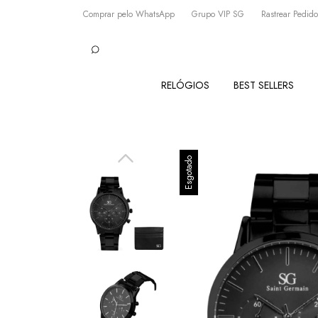
Comprar pelo WhatsApp
Grupo VIP SG
Rastrear Pedido
RELÓGIOS
BEST SELLERS
Esgotado