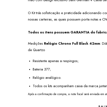
O Kit trás sofisticação e praticidade adicionando co
nossas carteiras, as quais possuem porta notas e CN
Todos os itens possuem GARANTIA do fabric
Medições 
Relógio
Chrono Full Black 42mm
: Di
de Quartzo 
Resistente apenas a respingos;
Bateria 377;
Relógio analógico.
Todos os kits acompanham caixa da marca junta
Após a confirmação de compra, a nota fiscal será enviada em at