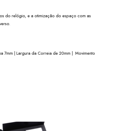
ulsos do relógio, e a otimização do espaço com as 
verso. 
xa 7mm | Largura da Correia de 20mm |  Movimento 