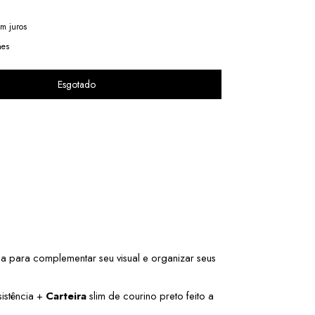
m juros
hes
 para complementar seu visual e organizar seus 
istência + 
Carteira
 slim de courino preto feito a 