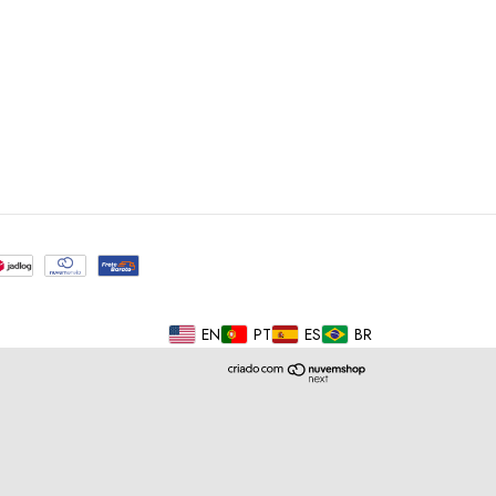
EN
PT
ES
BR