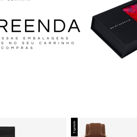
Esgotado