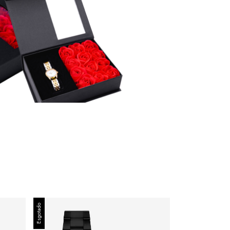
Esgotado
Esgotado