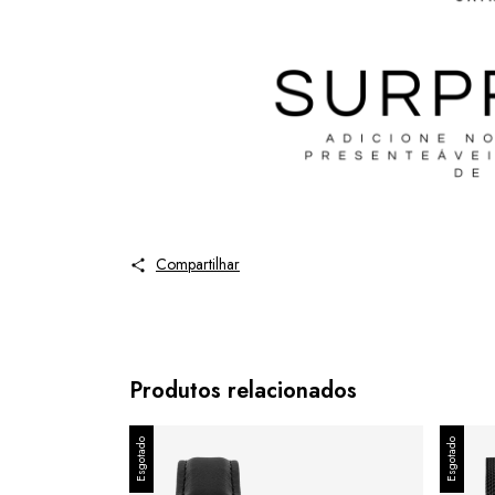
Compartilhar
Produtos relacionados
Esgotado
Esgotado