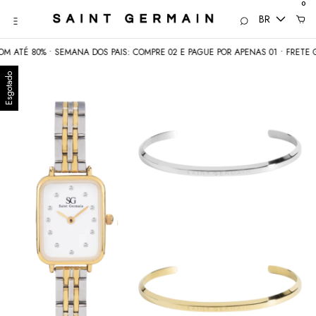
0
BR
ATÉ 80% • SEMANA DOS PAIS: COMPRE 02 E PAGUE POR APENAS 01 • FRETE GR
Esgotado