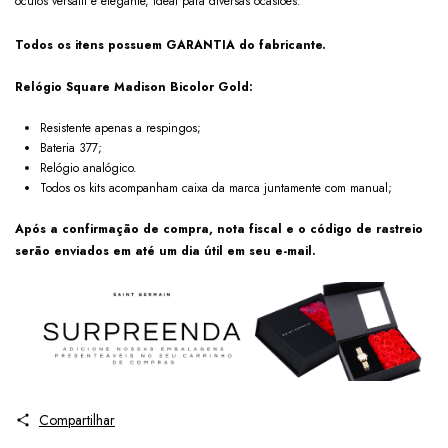
óculos versátil e elegante, ideal para diversas ocasiões.
Todos os itens possuem GARANTIA do fabricante.
Relógio Square Madison Bicolor Gold:
Resistente apenas a respingos;
Bateria 377;
Relógio analógico.
Todos os kits acompanham caixa da marca juntamente com manual;
Após a confirmação de compra, nota fiscal e o código de rastreio
serão enviados em até um dia útil em seu e-mail.
Compartilhar