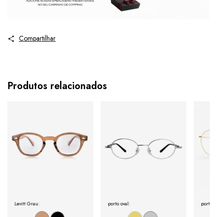
Compartilhar
Produtos relacionados
Levitt Grau:
porto oval:
porto: