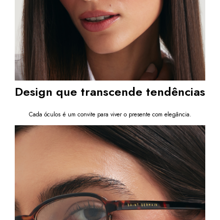
Tortoise e transforme seu visual com um acessório
moderno, versátil e cheio de personalidade.
Após a confirmação de compra, a nota fiscal será enviada em até
um dia útil em seu e-mail.
Design que transcende tendências
Cada óculos é um convite para viver o presente com elegância.