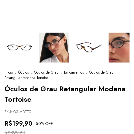
Início
.
Óculos
.
Óculos de Grau
.
Lançamentos
.
Óculos de Grau
Retangular Modena Tortoise
Óculos de Grau Retangular Modena
Tortoise
SKU:
OG-MDTTC
R$199,90
-
50
% OFF
R$399,80