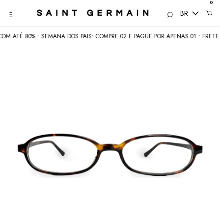
0
BR
É 80% • SEMANA DOS PAIS: COMPRE 02 E PAGUE POR APENAS 01 • FRETE GRÁTI