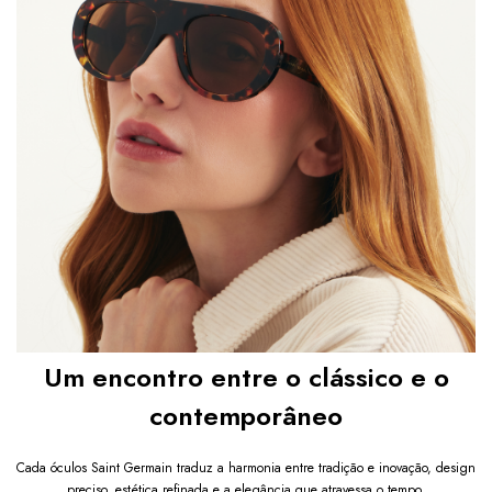
Um encontro entre o clássico e o
contemporâneo
Cada óculos Saint Germain traduz a harmonia entre tradição e inovação, design
preciso, estética refinada e a elegância que atravessa o tempo.