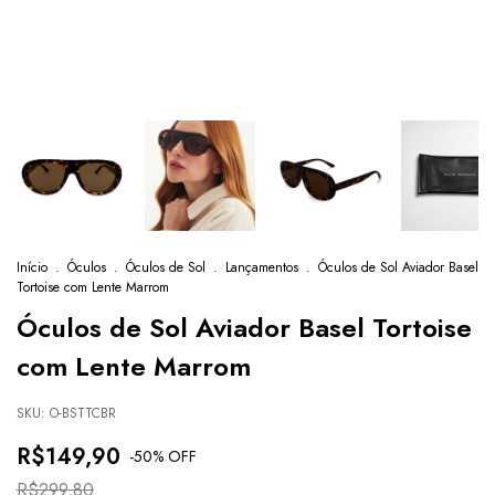
Início
.
Óculos
.
Óculos de Sol
.
Lançamentos
.
Óculos de Sol Aviador Basel
Tortoise com Lente Marrom
Óculos de Sol Aviador Basel Tortoise
com Lente Marrom
SKU:
O-BSTTCBR
R$149,90
-
50
% OFF
R$299,80