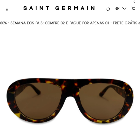
0
BR
MANA DOS PAIS: COMPRE 02 E PAGUE POR APENAS 01 • FRETE GRÁTIS acima d