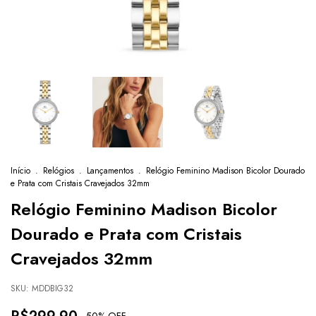
Início
.
Relógios
.
Lançamentos
.
Relógio Feminino Madison Bicolor Dourado
e Prata com Cristais Cravejados 32mm
Relógio Feminino Madison Bicolor
Dourado e Prata com Cristais
Cravejados 32mm
SKU:
MDDBIG32
-
50
% OFF