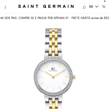
0
BR
S PAIS: COMPRE 02 E PAGUE POR APENAS 01 • FRETE GRÁTIS acima de R$350