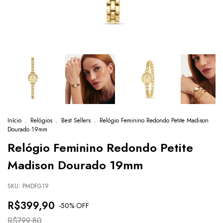
Início
.
Relógios
.
Best Sellers
.
Relógio Feminino Redondo Petite Madison
Dourado 19mm
Relógio Feminino Redondo Petite
Madison Dourado 19mm
SKU:
PMDFG19
R$399,90
-
50
% OFF
R$799,80