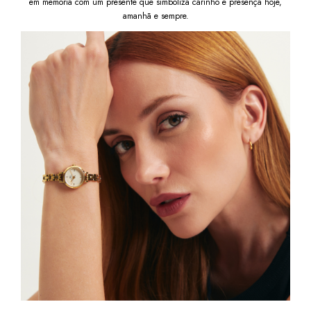
em memória com um presente que simboliza carinho e presença hoje,
amanhã e sempre.