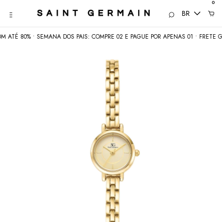
0
BR
80% • SEMANA DOS PAIS: COMPRE 02 E PAGUE POR APENAS 01 • FRETE GRÁTIS 