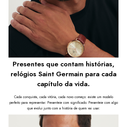
Após a confirmação de compra, a nota fiscal será 
enviada em até um dia útil em seu e-mail.
Presentes que contam histórias,
relógios Saint Germain para cada
capítulo da vida.
Cada conquista, cada vitória, cada novo começo: existe um modelo
perfeito para representar. Presenteie com significado. Presenteie com algo
que evolui junto com a história de quem vai usar.