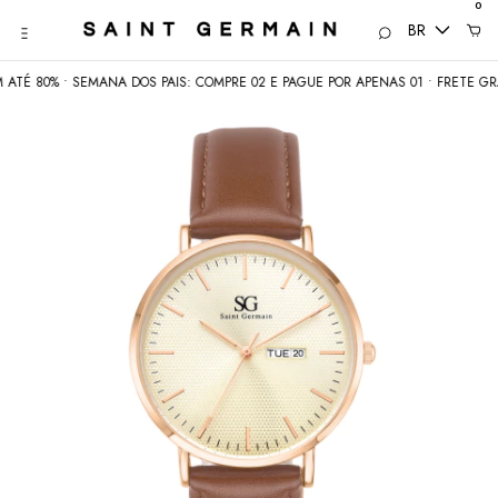
0
BR
80% • SEMANA DOS PAIS: COMPRE 02 E PAGUE POR APENAS 01 • FRETE GRÁTIS 