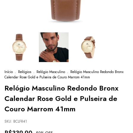
Início
.
Relógios
.
Relógio Masculino
.
Relógio Masculino Redondo Bronx
Calendar Rose Gold e Pulseira de Couro Marrom 41mm
Relógio Masculino Redondo Bronx
Calendar Rose Gold e Pulseira de
Couro Marrom 41mm
SKU:
BCLFR41
-
50
% OFF