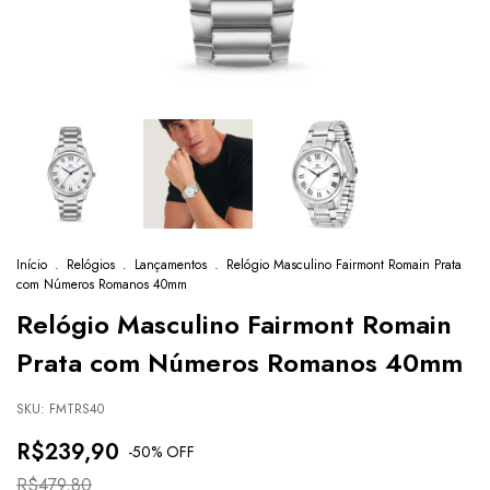
Início
.
Relógios
.
Lançamentos
.
Relógio Masculino Fairmont Romain Prata
com Números Romanos 40mm
Relógio Masculino Fairmont Romain
Prata com Números Romanos 40mm
SKU:
FMTRS40
R$239,90
-
50
% OFF
R$479,80