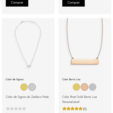
Colar de Signos:
Colar Barra Lisa:
Colar de Signos do Zodíaco Prata
Colar Rosé Gold Barra Lisa
Personalizável
(1)