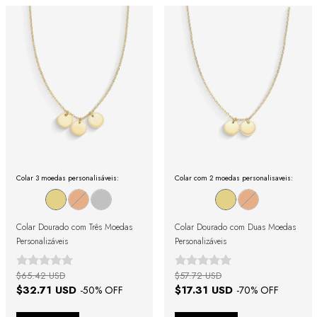
Colar 3 moedas personalisáveis:
Colar com 2 moedas personalisaveis:
Colar Dourado com Três Moedas
Colar Dourado com Duas Moedas
Personalizáveis
Personalizáveis
$65.42 USD
$57.72 USD
$32.71 USD
$17.31 USD
-
50
% OFF
-
70
% OFF