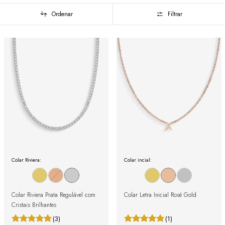
Ordenar
Filtrar
Colar Riviera:
Colar incial:
Colar Riviera Prata Regulável com
Colar Letra Inicial Rosé Gold
Cristais Brilhantes
(3)
(1)