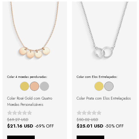
Colar 4 moedas penduradas:
Colar com Elos Entrelaçados:
Colar Rosé Gold com Quatro
Colar Prata com Elos Entrelaçados
Moedas Personalizáveis
$69.27 USD
$50.02 USD
$21.16 USD
$25.01 USD
-
69
% OFF
-
50
% OFF