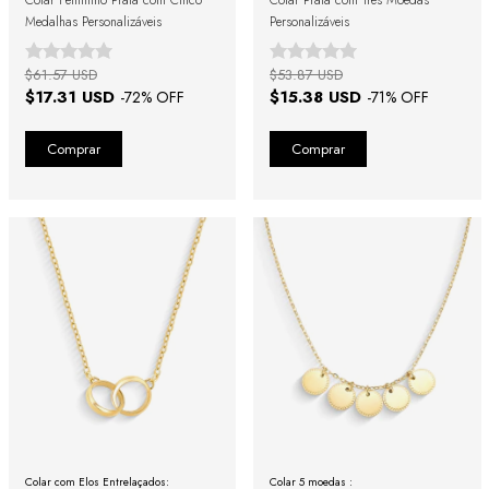
Medalhas Personalizáveis
Personalizáveis
$61.57 USD
$53.87 USD
$17.31 USD
$15.38 USD
-
72
% OFF
-
71
% OFF
Colar com Elos Entrelaçados:
Colar 5 moedas :