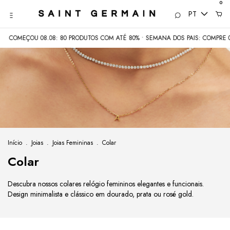
0
PT
EÇOU 08.08: 80 PRODUTOS COM ATÉ 80% • SEMANA DOS PAIS: COMPRE 02 E PA
Início
.
Joias
.
Joias Femininas
.
Colar
Colar
Descubra nossos colares relógio femininos elegantes e funcionais.
Design minimalista e clássico em dourado, prata ou rosé gold.