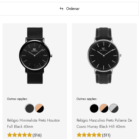
Ordenar
Outras opções:
Outras opções:
Relógio Minimalista Preto Houston
Relógio Masculino Preto Pulseira De
Full Black 40mm
Couro Murray Black Hill 40mm
(516)
(511)