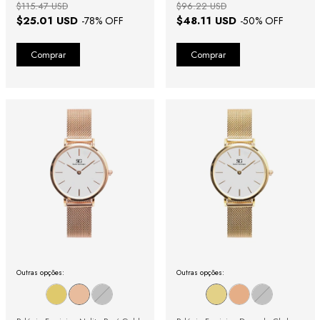
$115.47 USD
$96.22 USD
$25.01 USD
$48.11 USD
-
78
% OFF
-
50
% OFF
Outras opções:
Outras opções: