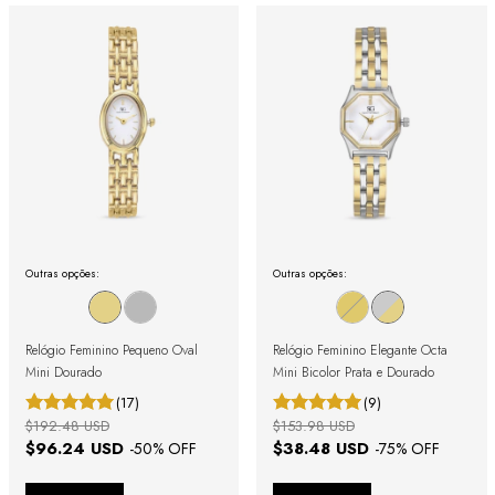
Outras opções:
Outras opções:
Relógio Feminino Pequeno Oval
Relógio Feminino Elegante Octa
Mini Dourado
Mini Bicolor Prata e Dourado
(17)
(9)
$192.48 USD
$153.98 USD
$96.24 USD
$38.48 USD
-
50
% OFF
-
75
% OFF