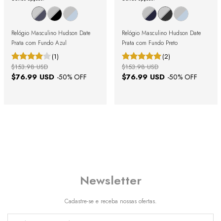
Relógio Masculino Hudson Date
Relógio Masculino Hudson Date
Prata com Fundo Azul
Prata com Fundo Preto
(1)
(2)
$153.98 USD
$153.98 USD
$76.99 USD
$76.99 USD
-
50
% OFF
-
50
% OFF
Newsletter
Cadastre-se e receba nossas ofertas.