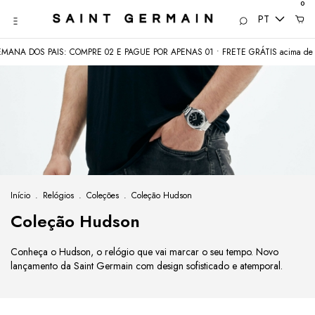
0
PT
NA DOS PAIS: COMPRE 02 E PAGUE POR APENAS 01 • FRETE GRÁTIS acima de 
Início
.
Relógios
.
Coleções
.
Coleção Hudson
Coleção Hudson
Conheça o Hudson, o relógio que vai marcar o seu tempo. Novo
lançamento da Saint Germain com design sofisticado e atemporal.