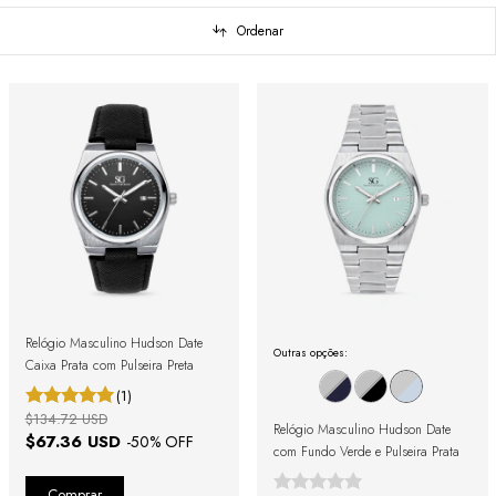
Ordenar
Relógio Masculino Hudson Date
Outras opções:
Caixa Prata com Pulseira Preta
(1)
$134.72 USD
Relógio Masculino Hudson Date
$67.36 USD
-
50
% OFF
com Fundo Verde e Pulseira Prata