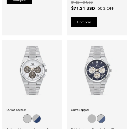
$142.43 USD
$71.21 USD
-
50
% OFF
Outras opções:
Outras opções: