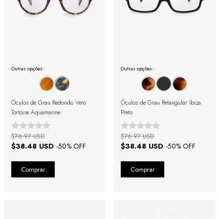
Outras opções:
Outras opções:
Óculos de Grau Redondo Vero
Óculos de Grau Retangular Ibiza
Tortoise Aquamarine
Preto
$76.97 USD
$76.97 USD
$38.48 USD
$38.48 USD
-
50
% OFF
-
50
% OFF