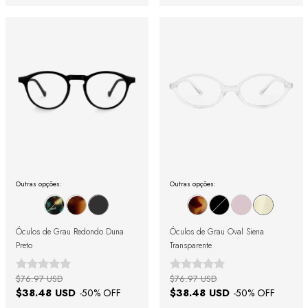
Outras opções:
Outras opções:
Óculos de Grau Redondo Duna
Óculos de Grau Oval Siena
Preto
Transparente
$76.97 USD
$76.97 USD
$38.48 USD
$38.48 USD
-
50
% OFF
-
50
% OFF