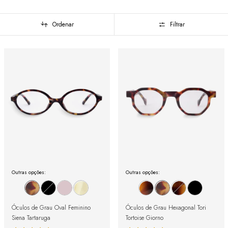
Ordenar
Filtrar
Outras opções:
Outras opções:
Óculos de Grau Oval Feminino
Óculos de Grau Hexagonal Tori
Siena Tartaruga
Tortoise Giorno