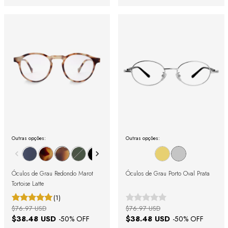
Outras opções:
Outras opções:
Óculos de Grau Redondo Marot
Óculos de Grau Porto Oval Prata
Tortoise Latte
(1)
$76.97 USD
$76.97 USD
$38.48 USD
$38.48 USD
-
50
% OFF
-
50
% OFF