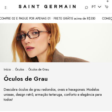
0
PT
02 E PAGUE POR APENAS 01 • FRETE GRÁTIS acima de R$350
COMEÇOU 08.0
Início
.
Óculos
.
Óculos de Grau
Óculos de Grau
Descubra óculos de grau redondos, ovais e hexagonais. Modelos
unissex, design retrô, armação tartaruga, conforto e elegância para
todos!