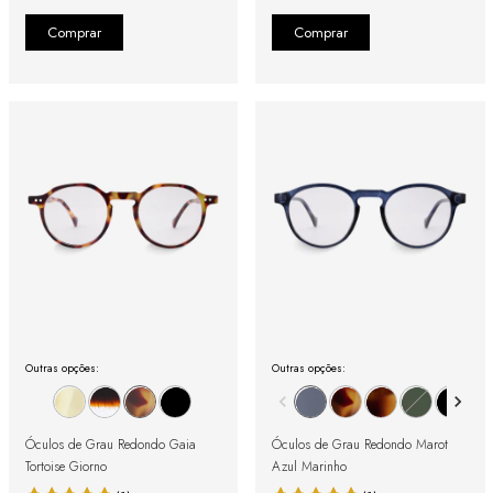
Outras opções:
Outras opções:
Óculos de Grau Redondo Gaia
Óculos de Grau Redondo Marot
Tortoise Giorno
Azul Marinho