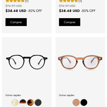
(1)
(1)
$76.97 USD
$76.97 USD
$38.48 USD
$38.48 USD
-
50
% OFF
-
50
% OFF
Outras opções:
Outras opções: