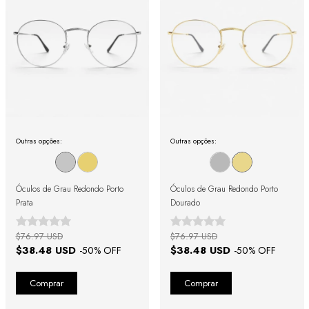
Outras opções:
Outras opções:
Óculos de Grau Redondo Porto
Óculos de Grau Redondo Porto
Prata
Dourado
$76.97 USD
$76.97 USD
$38.48 USD
$38.48 USD
-
50
% OFF
-
50
% OFF