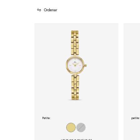
Ordenar
Petite:
petite: