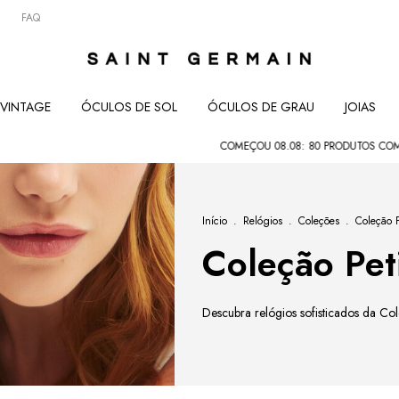
FAQ
VINTAGE
ÓCULOS DE SOL
ÓCULOS DE GRAU
JOIAS
COMEÇOU 08.08: 80 PRODUTOS COM ATÉ
Início
.
Relógios
.
Coleções
.
Coleção 
Coleção Pet
Descubra relógios sofisticados da Col