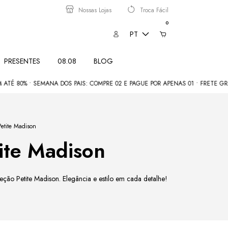
Nossas Lojas
Troca Fácil
0
PT
PRESENTES
08.08
BLOG
 80% • SEMANA DOS PAIS: COMPRE 02 E PAGUE POR APENAS 01 • FRETE GRÁTIS
Petite Madison
ite Madison
eção Petite Madison. Elegância e estilo em cada detalhe!