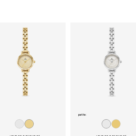
petite: