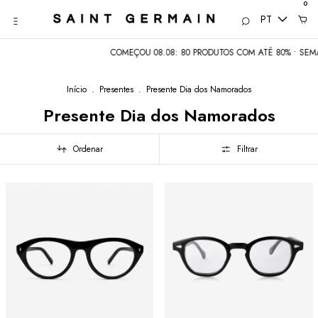
0
PT
COMEÇOU 08.08: 80 PRODUTOS COM ATÉ 80% • SEMANA D
Início
.
Presentes
.
Presente Dia dos Namorados
Presente Dia dos Namorados
Ordenar
Filtrar