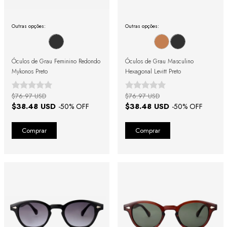
Outras opções:
Outras opções:
Óculos de Grau Feminino Redondo
Óculos de Grau Masculino
Mykonos Preto
Hexagonal Levitt Preto
$76.97 USD
$76.97 USD
$38.48 USD
$38.48 USD
-
50
% OFF
-
50
% OFF