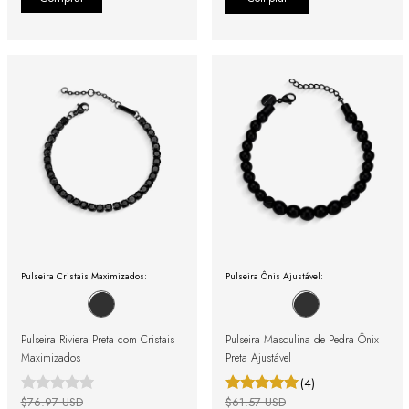
Pulseira Cristais Maximizados:
Pulseira Ônis Ajustável:
Pulseira Riviera Preta com Cristais
Pulseira Masculina de Pedra Ônix
Maximizados
Preta Ajustável
(4)
$76.97 USD
$61.57 USD