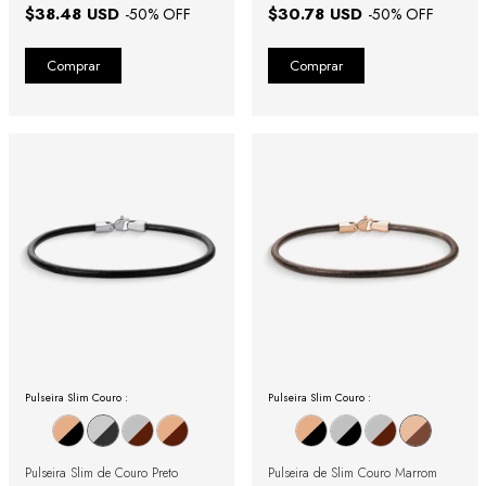
$38.48 USD
$30.78 USD
-
50
% OFF
-
50
% OFF
Pulseira Slim Couro :
Pulseira Slim Couro :
Pulseira Slim de Couro Preto
Pulseira de Slim Couro Marrom