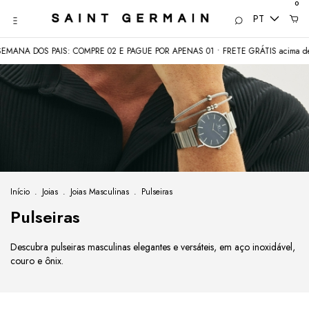
0
PT
A DOS PAIS: COMPRE 02 E PAGUE POR APENAS 01 • FRETE GRÁTIS acima de R$
Início
.
Joias
.
Joias Masculinas
.
Pulseiras
Pulseiras
Descubra pulseiras masculinas elegantes e versáteis, em aço inoxidável,
couro e ônix.