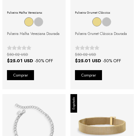
Pulseira Malha Veneziana:
Pulseira Grumet Clássica:
Pulseira Malha Veneziana Dourada
Pulseira Grumet Clássica Dourada
$50.02 USD
$50.02 USD
$25.01 USD
$25.01 USD
-
50
% OFF
-
50
% OFF
Esgotado