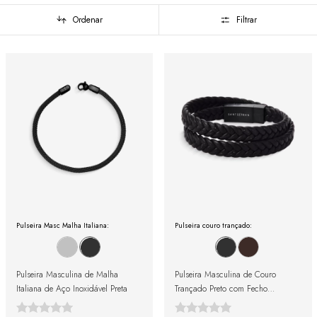
Ordenar
Filtrar
Pulseira Masc Malha Italiana:
Pulseira couro trançado:
Pulseira Masculina de Malha
Pulseira Masculina de Couro
Italiana de Aço Inoxidável Preta
Trançado Preto com Fecho
Magnético