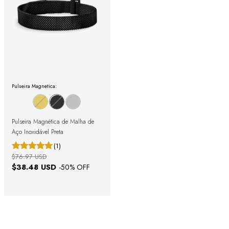
Pulseira Magnetica:
Pulseira Magnética de Malha de
Aço Inoxidável Preta
(1)
$76.97 USD
$38.48 USD
-
50
% OFF