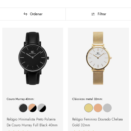
Ordenar
Filtrar
Couro Murray 40mm:
Clássicos metal 32mm:
Relógio Minimalista Preto Pulseira
Relógio Feminino Dourado Chelsea
De Couro Murray Full Black 40mm
Gold 32mm