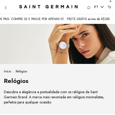
0
PT
 COMPRE 02 E PAGUE POR APENAS 01 • FRETE GRÁTIS acima de R$350
COME
Início
.
Relógios
Relógios
Descubra a elegância e pontualidade com os relógios da Saint
Germain Brand. A marca mais renomada em relógios minimalistas,
perfeitos para qualquer ocasião.