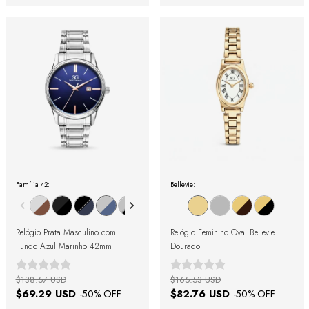
Família 42:
Bellevie:
Relógio Prata Masculino com
Relógio Feminino Oval Bellevie
Fundo Azul Marinho 42mm
Dourado
$138.57 USD
$165.53 USD
$69.29 USD
$82.76 USD
-
50
% OFF
-
50
% OFF