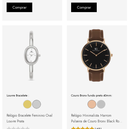
Louvre Bracelete :
Couro Bronx fundo preto 40mm:
Relógio Bracelete Feminino Oval
Relógio Minimalista Marrom
Louvre Prata
Pulseira de Couro Bronx Black Rosé
Gold 40mm