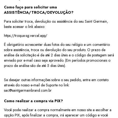
Como faço para solicitar uma
ASSISTÊNCIA/TROCA/DEVOLUÇÃO?
Para solicitar troca, devolução ou assistência do seu Saint Germain,
basta acessar o link abaixo:
https://troque-sg.vercel.app/
É obrigatório acrescentar duas fotos do seu relógio e um comentário
sobre assistência, troca ou devolução do seu produto. O prazo de
análise da solicitação é de até 2 dias úteis e o código de postagem será
enviado por e-mail caso seja aprovado.
(Em períodos promocionais o 
prazo de análise são de até 5 dias úteis).
Se desejar outras informações sobre o seu pedido, entre em contato
através do nosso e-mail de Suporte no link:
sac@saintgermainbrand.com.br
Como realizar a compra via PIX?
Você pode realizar a compra normalmente em nosso site e escolher a
opção PIX, após finalizar a compra, irá aparecer um código e você