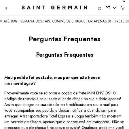
0
PT
TÉ 80% • SEMANA DOS PAIS: COMPRE 02 E PAGUE POR APENAS 01 • FRETE GRÁT
Perguntas Frequentes
Perguntas Frequentes
Meu pedido foi postado, mas por que não houve
movimentação?
Provavelmente você selecionou a opção de frete MINI ENVIOS! O
código de rastreio é atualizado quando chega na sua cidade apenas!
Assim que chegar na sua cidade, será notificado em seu e-mail para
você acompanhar seu pedido e depois notificará quando sair para
entrega! A transportadora Total Express e Loggi também não mostram
um rastreio detalhado, apenas que o pacote está em transporte. Não se
preocupe que ele chegará no prazo previsto! Qualquer problema você