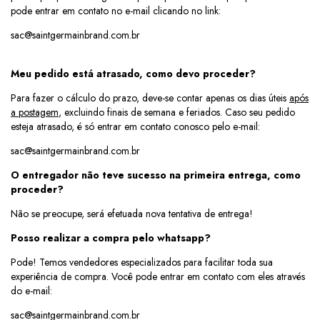
pode entrar em contato no e-mail clicando no link:
sac@saintgermainbrand.com.br
Meu pedido está atrasado, como devo proceder?
Para fazer o cálculo do prazo, deve-se contar apenas os dias úteis
após
a postagem
, excluindo finais de semana e feriados. Caso seu pedido
esteja atrasado, é só entrar em contato conosco pelo e-mail:
sac@saintgermainbrand.com.br
O entregador não teve sucesso na primeira entrega, como
proceder?
Não se preocupe, será efetuada nova tentativa de entrega!
Posso realizar a compra pelo whatsapp?
Pode! Temos vendedores especializados para facilitar toda sua
experiência de compra. Você pode entrar em contato com eles através
do e-mail:
sac@saintgermainbrand.com.br