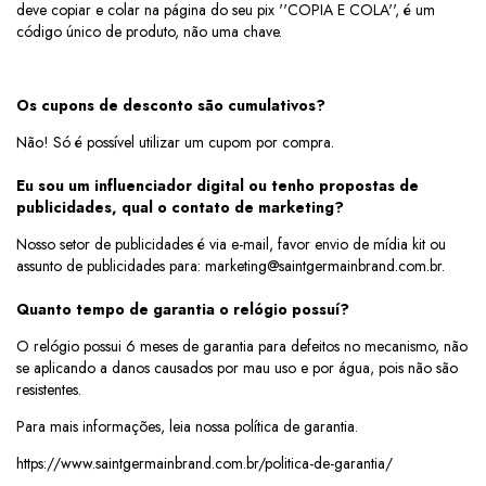
deve copiar e colar na página do seu pix ''COPIA E COLA'', é um
código único de produto, não uma chave.
Os cupons de desconto são cumulativos?
Não! Só é possível utilizar um cupom por compra.
Eu sou um influenciador digital ou tenho propostas de
publicidades, qual o contato de marketing?
Nosso setor de publicidades é via e-mail, favor envio de mídia kit ou
assunto de publicidades para:
marketing@saintgermainbrand.com.br
.
Quanto tempo de garantia o relógio possuí?
O relógio possui 6 meses de garantia para defeitos no mecanismo, não
se aplicando a danos causados por mau uso e por água, pois não são
resistentes.
Para mais informações, leia nossa política de garantia.
https://www.saintgermainbrand.com.br/politica-de-garantia/