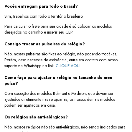
Vocês entregam para todo o Brasil?
Sim, trabalhos com todo o território brasileiro.
Para calcular o frete para sua cidade é só colocar os modelos
desejados no carrinho e inserir seu CEP.
Consigo trocar as pulseiras do relógio?
Não, nossas pulseiras são fixas ao relógio, não podendo trocá-las.
Porém, caso necessite de assistência, entre em contato com nosso
suporte via WhatsApp no link:
CLIQUE AQUI
Como faço para ajustar o relógio no tamanho do meu
pulso?
Com exceção dos modelos Belmont e Madison, que devem ser
ajustados diretamente nas relojoarias, os nossos demais modelos
podem ser ajustados em casa.
Os relógios são anti-alérgicos?
Não, nossos relógios não são anti-alérgicos, não sendo indicados para