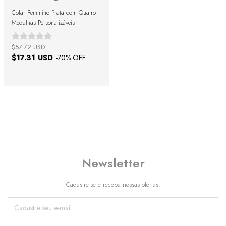
Colar Feminino Prata com Quatro
Medalhas Personalizáveis
$57.72 USD
$17.31 USD
-
70
% OFF
Newsletter
Cadastre-se e receba nossas ofertas.