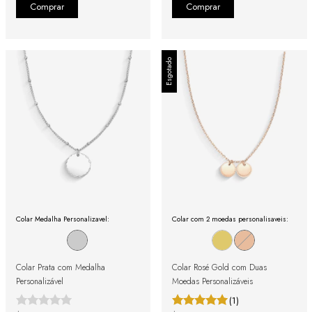
Esgotado
Colar Medalha Personalizavel:
Colar com 2 moedas personalisaveis:
Colar Prata com Medalha
Colar Rosé Gold com Duas
Personalizável
Moedas Personalizáveis
(1)